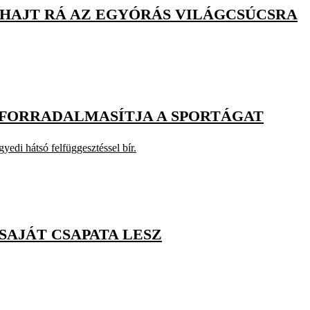
 HAJT RÁ AZ EGYÓRÁS VILÁGCSÚCSRA
 FORRADALMASÍTJA A SPORTÁGAT
edi hátsó felfüggesztéssel bír.
SAJÁT CSAPATA LESZ