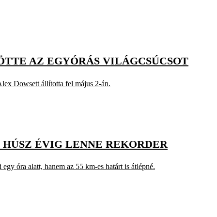
ÖTTE AZ EGYÓRÁS VILÁGCSÚCSOT
lex Dowsett állította fel május 2-án.
 HÚSZ ÉVIG LENNE REKORDER
egy óra alatt, hanem az 55 km-es határt is átlépné.