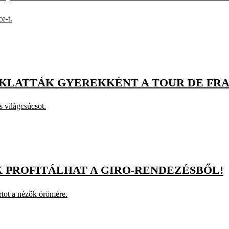
e-t.
KLATTÁK GYEREKKÉNT A TOUR DE FR
s világcsúcsot.
 PROFITÁLHAT A GIRO-RENDEZÉSBŐL!
tot a nézők örömére.