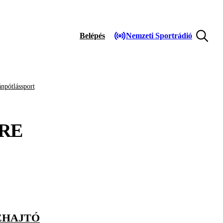
Belépés
Nemzeti Sportrádió
npótlássport
RE
EHAJTÓ