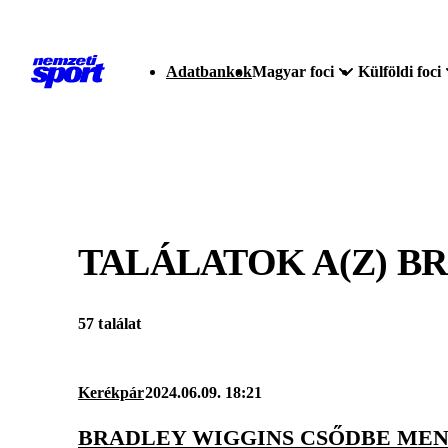
Adatbankok
Magyar foci
Külföldi foci
TALÁLATOK A(Z)
BR
57 találat
Kerékpár
2024.06.09. 18:21
BRADLEY WIGGINS CSŐDBE MENT