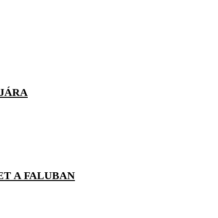
NJÁRA
ET A FALUBAN