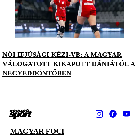
NŐI IFJÚSÁGI KÉZI-VB: A MAGYAR
VÁLOGATOTT KIKAPOTT DÁNIÁTÓL A
NEGYEDDÖNTŐBEN
MAGYAR FOCI