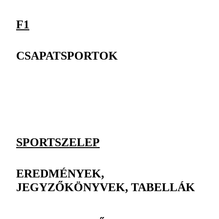
F1
CSAPATSPORTOK
SPORTSZELEP
EREDMÉNYEK,
JEGYZŐKÖNYVEK, TABELLÁK