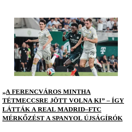
„A FERENCVÁROS MINTHA
TÉTMECCSRE JÖTT VOLNA KI” – ÍGY
LÁTTÁK A REAL MADRID–FTC
MÉRKŐZÉST A SPANYOL ÚJSÁGÍRÓK