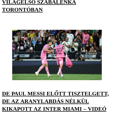
VILÁGELSŐ SZABALENKA
TORONTÓBAN
DE PAUL MESSI ELŐTT TISZTELGETT,
DE AZ ARANYLABDÁS NÉLKÜL
KIKAPOTT AZ INTER MIAMI – VIDEÓ