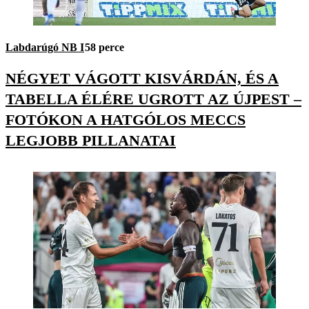
Labdarúgó NB I
58 perce
NÉGYET VÁGOTT KISVÁRDÁN, ÉS A
TABELLA ÉLÉRE UGROTT AZ ÚJPEST –
FOTÓKON A HATGÓLOS MECCS
LEGJOBB PILLANATAI