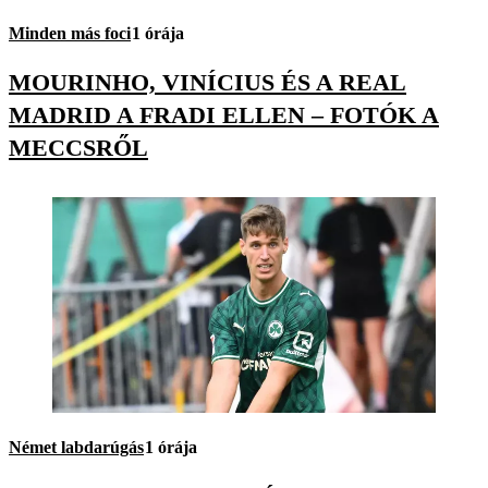
Minden más foci
1 órája
MOURINHO, VINÍCIUS ÉS A REAL
MADRID A FRADI ELLEN – FOTÓK A
MECCSRŐL
Német labdarúgás
1 órája