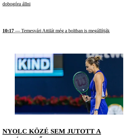
dobogóra állni
10:17
— Temesvári Attilát még a boltban is megállítják
NYOLC KÖZÉ SEM JUTOTT A