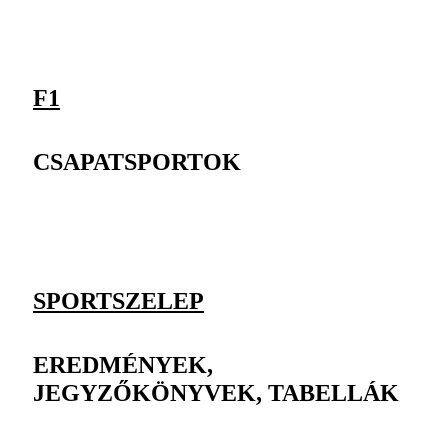
F1
CSAPATSPORTOK
SPORTSZELEP
EREDMÉNYEK,
JEGYZŐKÖNYVEK, TABELLÁK