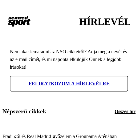
HÍRLEVÉL
Nem akar lemaradni az NSO cikkeiről? Adja meg a nevét és
az e-mail címét, és mi naponta elküldjük Önnek a legjobb
írásokat!
FELIRATKOZOM A HÍRLEVÉLRE
Népszerű cikkek
Összes hír
Fradi-gól és Real Madrid-győzelem a Groupama Arénában