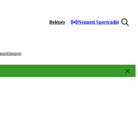
Belépés
Nemzeti Sportrádió
npótlássport