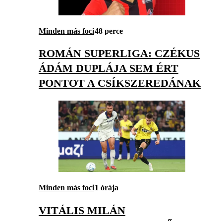
Minden más foci
48 perce
ROMÁN SUPERLIGA: CZÉKUS
ÁDÁM DUPLÁJA SEM ÉRT
PONTOT A CSÍKSZEREDÁNAK
Minden más foci
1 órája
VITÁLIS MILÁN