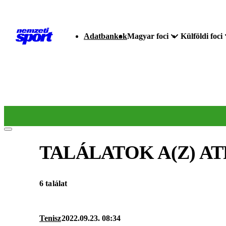
Adatbankok
Magyar foci
Külföldi foci
TALÁLATOK A(Z)
AT
6 találat
Tenisz
2022.09.23. 08:34