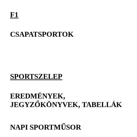
F1
CSAPATSPORTOK
SPORTSZELEP
EREDMÉNYEK,
JEGYZŐKÖNYVEK, TABELLÁK
NAPI SPORTMŰSOR