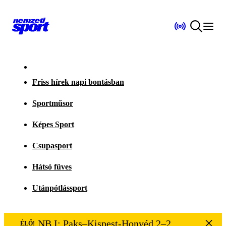
Friss hírek napi bontásban
Sportműsor
Képes Sport
Csupasport
Hátsó füves
Utánpótlássport
NB I: Paks–Kispest-Honvéd 2–2
ÉLŐ!