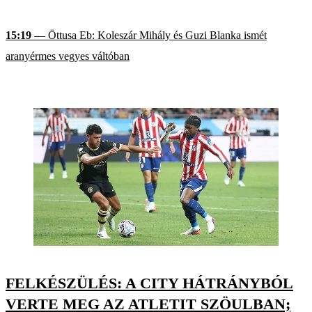
15:19
— Öttusa Eb: Koleszár Mihály és Guzi Blanka ismét
aranyérmes vegyes váltóban
FELKÉSZÜLÉS: A CITY HÁTRÁNYBÓL
VERTE MEG AZ ATLETIT SZÖULBAN;