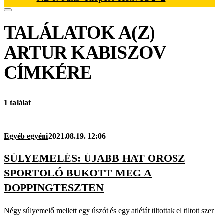
TALÁLATOK A(Z)
ARTUR KABISZOV
CÍMKÉRE
1 találat
Egyéb egyéni
2021.08.19. 12:06
SÚLYEMELÉS: ÚJABB HAT OROSZ
SPORTOLÓ BUKOTT MEG A
DOPPINGTESZTEN
Négy súlyemelő mellett egy úszót és egy atlétát tiltottak el tiltott szer