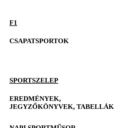
F1
CSAPATSPORTOK
SPORTSZELEP
EREDMÉNYEK,
JEGYZŐKÖNYVEK, TABELLÁK
NAPI SPORTMŰSOR