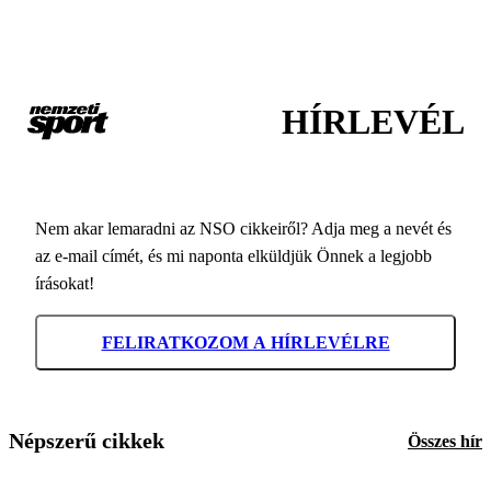
HÍRLEVÉL
Nem akar lemaradni az NSO cikkeiről? Adja meg a nevét és
az e-mail címét, és mi naponta elküldjük Önnek a legjobb
írásokat!
FELIRATKOZOM A HÍRLEVÉLRE
Népszerű cikkek
Összes hír