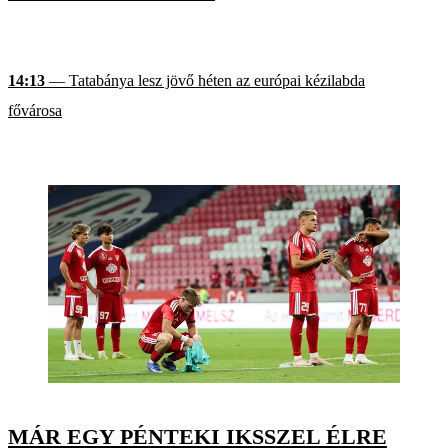
14:13
— Tatabánya lesz jövő héten az európai kézilabda
fővárosa
MÁR EGY PÉNTEKI IKSSZEL ÉLRE