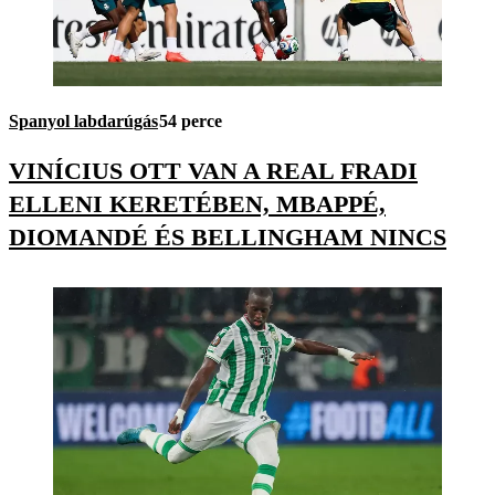
Spanyol labdarúgás
54 perce
VINÍCIUS OTT VAN A REAL FRADI
ELLENI KERETÉBEN, MBAPPÉ,
DIOMANDÉ ÉS BELLINGHAM NINCS