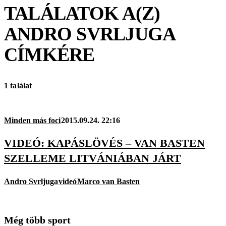
TALÁLATOK A(Z)
ANDRO SVRLJUGA
CÍMKÉRE
1 találat
Minden más foci
2015.09.24. 22:16
VIDEÓ: KAPÁSLÖVÉS – VAN BASTEN
SZELLEME LITVÁNIÁBAN JÁRT
Andro Svrljuga
videó
Marco van Basten
Még több sport