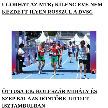
UGORHAT AZ MTK; KILENC ÉVE NEM
KEZDETT ILYEN ROSSZUL A DVSC
ÖTTUSA-EB: KOLESZÁR MIHÁLY ÉS
SZÉP BALÁZS DÖNTŐBE JUTOTT
ISZTAMBULBAN