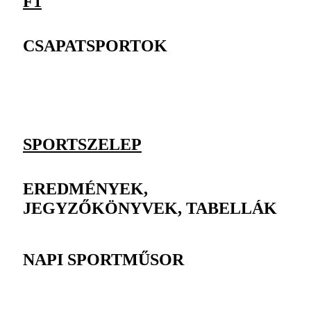
F1
CSAPATSPORTOK
SPORTSZELEP
EREDMÉNYEK,
JEGYZŐKÖNYVEK, TABELLÁK
NAPI SPORTMŰSOR