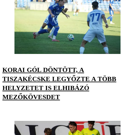
KORAI GÓL DÖNTÖTT, A
TISZAKÉCSKE LEGYŐZTE A TÖBB
HELYZETET IS ELHIBÁZÓ
MEZŐKÖVESDET