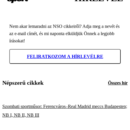
Nem akar lemaradni az NSO cikkeiről? Adja meg a nevét és
az e-mail címét, és mi naponta elküldjük Önnek a legjobb
írásokat!
FELIRATKOZOM A HÍRLEVÉLRE
Népszerű cikkek
Összes hír
Szombati sportműsor: Ferencváros–Real Madrid meccs Budapesten;
NB I, NB II, NB III