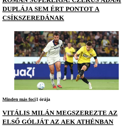
DUPLÁJA SEM ÉRT PONTOT A
CSÍKSZEREDÁNAK
Minden más foci
1 órája
VITÁLIS MILÁN MEGSZEREZTE AZ
ELSŐ GÓLJÁT AZ AEK ATHÉNBAN