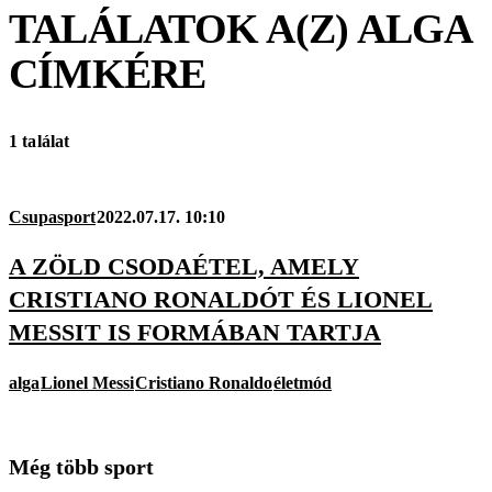
TALÁLATOK A(Z)
ALGA
CÍMKÉRE
1 találat
Csupasport
2022.07.17. 10:10
A ZÖLD CSODAÉTEL, AMELY
CRISTIANO RONALDÓT ÉS LIONEL
MESSIT IS FORMÁBAN TARTJA
alga
Lionel Messi
Cristiano Ronaldo
életmód
Még több sport