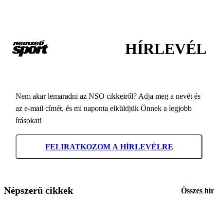
HÍRLEVÉL
Nem akar lemaradni az NSO cikkeiről? Adja meg a nevét és
az e-mail címét, és mi naponta elküldjük Önnek a legjobb
írásokat!
FELIRATKOZOM A HÍRLEVÉLRE
Népszerű cikkek
Összes hír