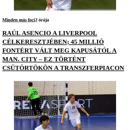
Minden más foci
2 órája
RAÚL ASENCIO A LIVERPOOL
CÉLKERESZTJÉBEN; 45 MILLIÓ
FONTÉRT VÁLT MEG KAPUSÁTÓL A
MAN. CITY – EZ TÖRTÉNT
CSÜTÖRTÖKÖN A TRANSZFERPIACON