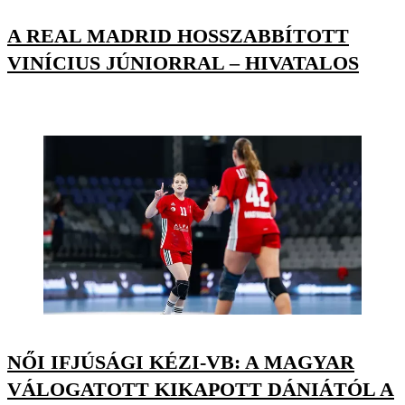
A REAL MADRID HOSSZABBÍTOTT
VINÍCIUS JÚNIORRAL – HIVATALOS
NŐI IFJÚSÁGI KÉZI-VB: A MAGYAR
VÁLOGATOTT KIKAPOTT DÁNIÁTÓL A