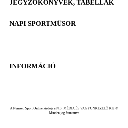
JEGYZŐKÖNYVEK, TABELLÁK
NAPI SPORTMŰSOR
INFORMÁCIÓ
A Nemzeti Sport Online kiadója a N.S. MÉDIA ÉS VAGYONKEZELŐ Kft. ©
Minden jog fenntartva