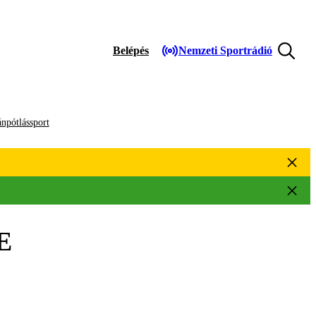
Belépés
Nemzeti Sportrádió
npótlássport
E