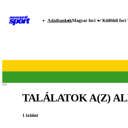
Adatbankok
Magyar foci
Külföldi foci
TALÁLATOK A(Z)
AL
1 találat