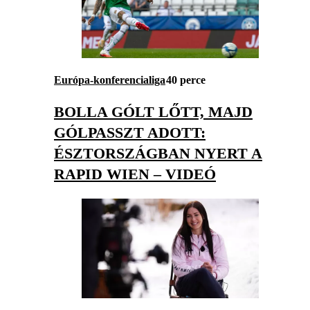
Európa-konferencialiga
40 perce
BOLLA GÓLT LŐTT, MAJD
GÓLPASSZT ADOTT:
ÉSZTORSZÁGBAN NYERT A
RAPID WIEN – VIDEÓ