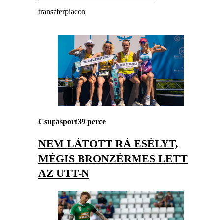
transzferpiacon
Csupasport
39 perce
NEM LÁTOTT RÁ ESÉLYT,
MÉGIS BRONZÉRMES LETT
AZ UTT-N