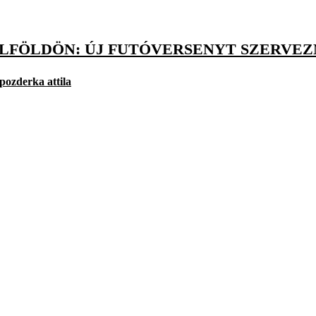
ALFÖLDÖN: ÚJ FUTÓVERSENYT SZERVE
pozderka attila