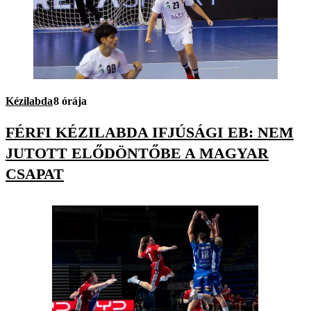
Kézilabda
8 órája
FÉRFI KÉZILABDA IFJÚSÁGI EB: NEM
JUTOTT ELŐDÖNTŐBE A MAGYAR
CSAPAT