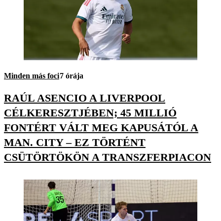
Minden más foci
7 órája
RAÚL ASENCIO A LIVERPOOL
CÉLKERESZTJÉBEN; 45 MILLIÓ
FONTÉRT VÁLT MEG KAPUSÁTÓL A
MAN. CITY – EZ TÖRTÉNT
CSÜTÖRTÖKÖN A TRANSZFERPIACON