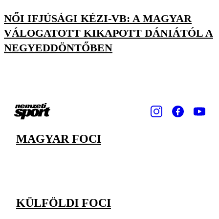
NŐI IFJÚSÁGI KÉZI-VB: A MAGYAR
VÁLOGATOTT KIKAPOTT DÁNIÁTÓL A
NEGYEDDÖNTŐBEN
MAGYAR FOCI
KÜLFÖLDI FOCI