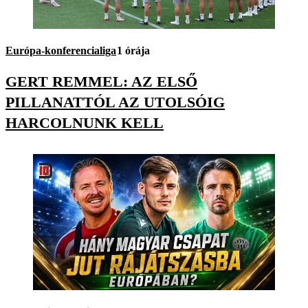
Európa-konferencialiga
1 órája
GERT REMMEL: AZ ELSŐ
PILLANATTÓL AZ UTOLSÓIG
HARCOLNUNK KELL