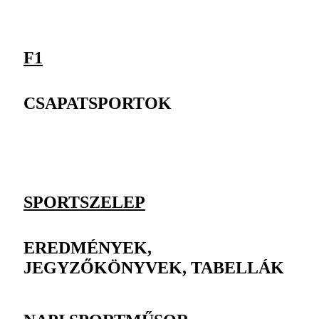
F1
CSAPATSPORTOK
SPORTSZELEP
EREDMÉNYEK,
JEGYZŐKÖNYVEK, TABELLÁK