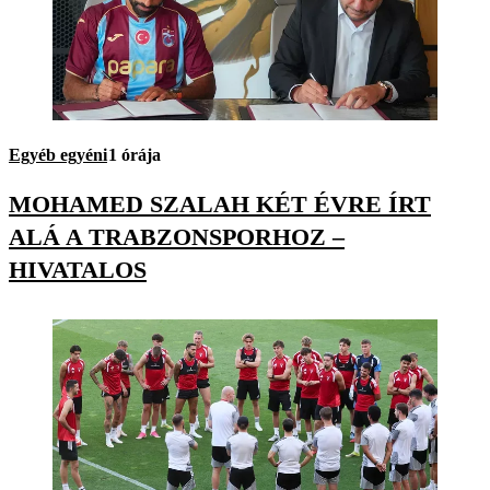
Egyéb egyéni
1 órája
MOHAMED SZALAH KÉT ÉVRE ÍRT
ALÁ A TRABZONSPORHOZ –
HIVATALOS