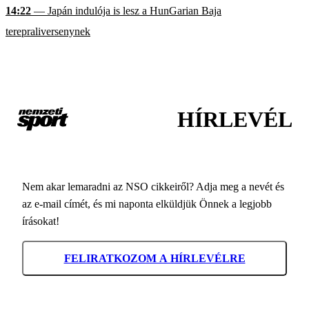
14:22
— Japán indulója is lesz a HunGarian Baja
terepraliversenynek
HÍRLEVÉL
Nem akar lemaradni az NSO cikkeiről? Adja meg a nevét és
az e-mail címét, és mi naponta elküldjük Önnek a legjobb
írásokat!
FELIRATKOZOM A HÍRLEVÉLRE