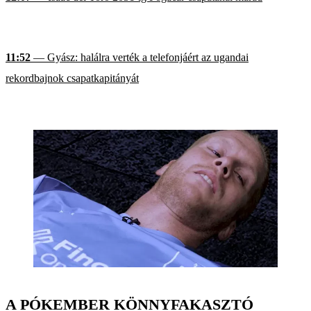
11:52
— Gyász: halálra verték a telefonjáért az ugandai
rekordbajnok csapatkapitányát
A PÓKEMBER KÖNNYFAKASZTÓ