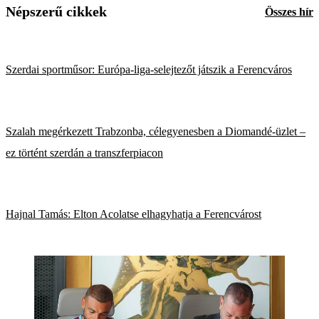
Népszerű cikkek
Összes hír
Szerdai sportműsor: Európa-liga-selejtezőt játszik a Ferencváros
Szalah megérkezett Trabzonba, célegyenesben a Diomandé-üzlet –
ez történt szerdán a transzferpiacon
Hajnal Tamás: Elton Acolatse elhagyhatja a Ferencvárost