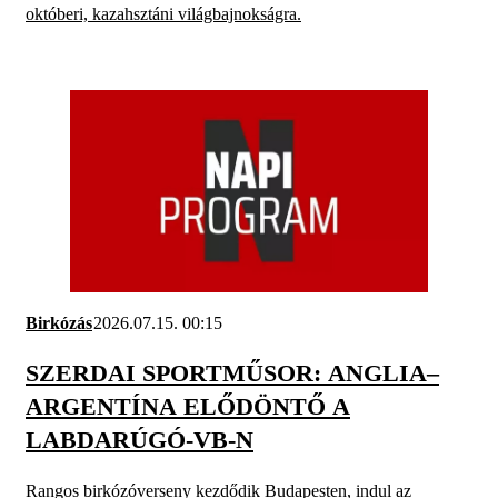
októberi, kazahsztáni világbajnokságra.
Birkózás
2026.07.15. 00:15
SZERDAI SPORTMŰSOR: ANGLIA–
ARGENTÍNA ELŐDÖNTŐ A
LABDARÚGÓ-VB-N
Rangos birkózóverseny kezdődik Budapesten, indul az