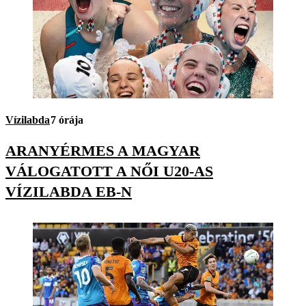
Vízilabda
7 órája
ARANYÉRMES A MAGYAR
VÁLOGATOTT A NŐI U20-AS
VÍZILABDA EB-N