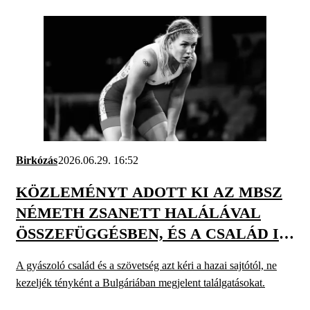
Birkózás
2026.06.29. 16:52
KÖZLEMÉNYT ADOTT KI AZ MBSZ
NÉMETH ZSANETT HALÁLÁVAL
ÖSSZEFÜGGÉSBEN, ÉS A CSALÁD IS
MEGSZÓLALT
A gyászoló család és a szövetség azt kéri a hazai sajtótól, ne
kezeljék tényként a Bulgáriában megjelent találgatásokat.