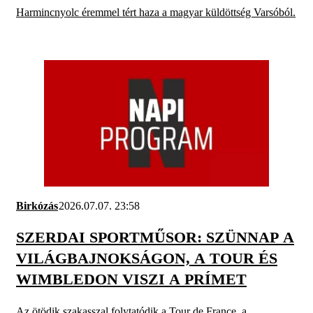
Harmincnyolc éremmel tért haza a magyar küldöttség Varsóból.
Birkózás
2026.07.07. 23:58
SZERDAI SPORTMŰSOR: SZÜNNAP A
VILÁGBAJNOKSÁGON, A TOUR ÉS
WIMBLEDON VISZI A PRÍMET
Az ötödik szakasszal folytatódik a Tour de France, a