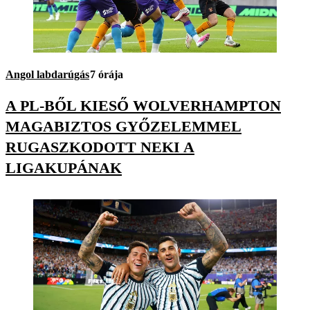
Angol labdarúgás
7 órája
A PL-BŐL KIESŐ WOLVERHAMPTON
MAGABIZTOS GYŐZELEMMEL
RUGASZKODOTT NEKI A
LIGAKUPÁNAK