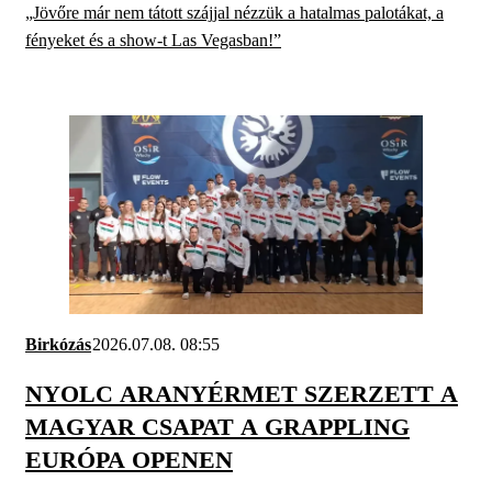
„Jövőre már nem tátott szájjal nézzük a hatalmas palotákat, a
fényeket és a show-t Las Vegasban!”
Birkózás
2026.07.08. 08:55
NYOLC ARANYÉRMET SZERZETT A
MAGYAR CSAPAT A GRAPPLING
EURÓPA OPENEN