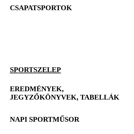
CSAPATSPORTOK
SPORTSZELEP
EREDMÉNYEK,
JEGYZŐKÖNYVEK, TABELLÁK
NAPI SPORTMŰSOR