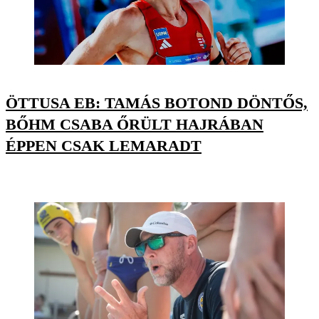
ÖTTUSA EB: TAMÁS BOTOND DÖNTŐS,
BŐHM CSABA ŐRÜLT HAJRÁBAN
ÉPPEN CSAK LEMARADT