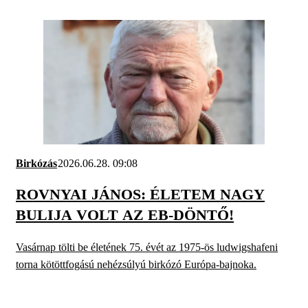
Birkózás
2026.06.28. 09:08
ROVNYAI JÁNOS: ÉLETEM NAGY
BULIJA VOLT AZ EB-DÖNTŐ!
Vasárnap tölti be életének 75. évét az 1975-ös ludwigshafeni
torna kötöttfogású nehézsúlyú birkózó Európa-bajnoka.