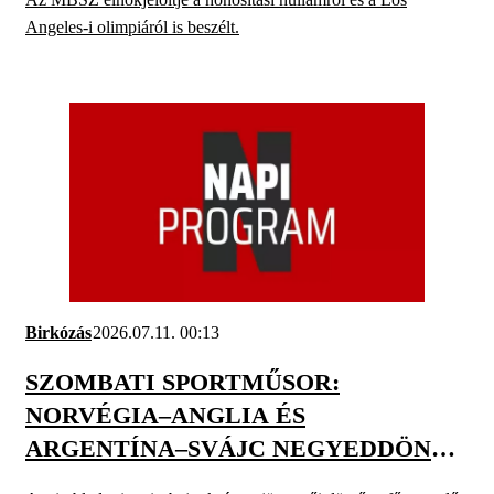
Angeles-i olimpiáról is beszélt.
Birkózás
2026.07.11. 00:13
SZOMBATI SPORTMŰSOR:
NORVÉGIA–ANGLIA ÉS
ARGENTÍNA–SVÁJC NEGYEDDÖNTŐ
A FUTBALL-VB-N