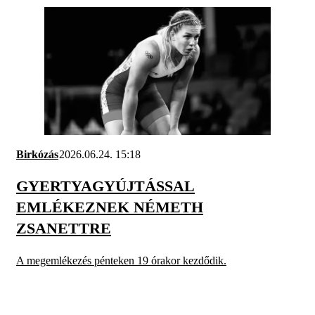
Birkózás
2026.06.24. 15:18
GYERTYAGYÚJTÁSSAL
EMLÉKEZNEK NÉMETH
ZSANETTRE
A megemlékezés pénteken 19 órakor kezdődik.