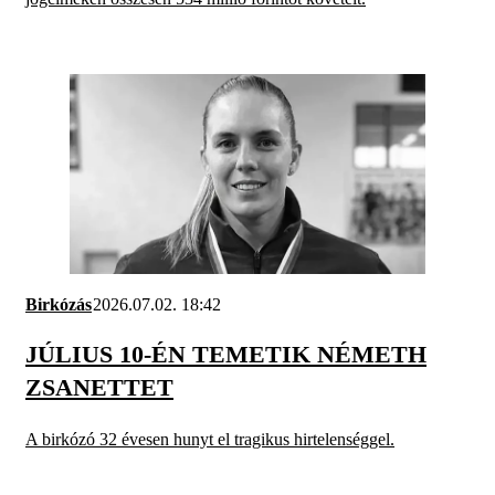
Birkózás
2026.07.02. 18:42
JÚLIUS 10-ÉN TEMETIK NÉMETH
ZSANETTET
A birkózó 32 évesen hunyt el tragikus hirtelenséggel.