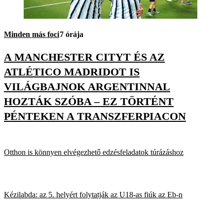
Minden más foci
7 órája
A MANCHESTER CITYT ÉS AZ
ATLÉTICO MADRIDOT IS
VILÁGBAJNOK ARGENTINNAL
HOZTÁK SZÓBA – EZ TÖRTÉNT
PÉNTEKEN A TRANSZFERPIACON
Otthon is könnyen elvégezhető edzésfeladatok túrázáshoz
Kézilabda: az 5. helyért folytatják az U18-as fiúk az Eb-n