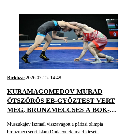
Birkózás
2026.07.15. 14:48
KURAMAGOMEDOV MURAD
ÖTSZÖRÖS EB-GYŐZTEST VERT
MEG, BRONZMECCSES A BOK-
CSARNOKBAN
Muszukajev Iszmail visszavágott a párizsi olimpia
bronzmeccséért Islam Dudaevnek, majd kiesett.