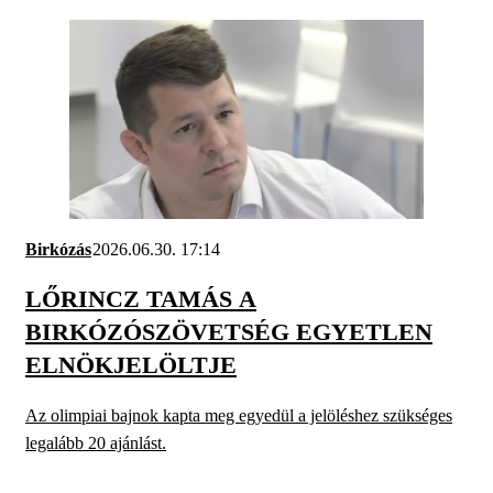
Birkózás
2026.06.30. 17:14
LŐRINCZ TAMÁS A
BIRKÓZÓSZÖVETSÉG EGYETLEN
ELNÖKJELÖLTJE
Az olimpiai bajnok kapta meg egyedül a jelöléshez szükséges
legalább 20 ajánlást.