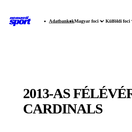
Adatbankok
Magyar foci
Külföldi foci
2013-AS FÉLÉV
CARDINALS