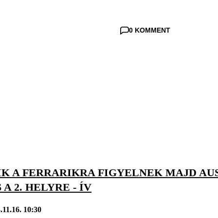
0 KOMMENT
K A FERRARIKRA FIGYELNEK MAJD AUS
A 2. HELYRE - ÍV
.11.16. 10:30