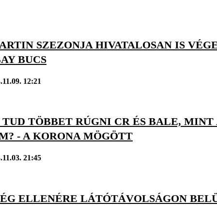
RTIN SZEZONJA HIVATALOSAN IS VÉGET
BAY BUCS
.11.09. 12:21
TUD TÖBBET RÚGNI CR ÉS BALE, MINT
M? - A KORONA MÖGÖTT
.11.03. 21:45
SÉG ELLENÉRE LÁTÓTÁVOLSÁGON BELÜL