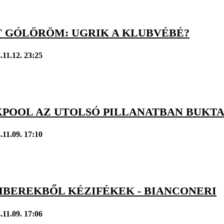
T GÓLÖRÖM: UGRIK A KLUBVÉBÉ?
.11.12. 23:25
KPOOL AZ UTOLSÓ PILLANATBAN BUKTA
.11.09. 17:10
BEREKBŐL KÉZIFÉKEK - BIANCONERI
.11.09. 17:06