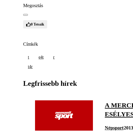
Megosztás
0
Tetszik
Címkék
t
e4t
r
t4r
Legfrissebb hírek
A MERCI
ESÉLYES 
Népsport
2013