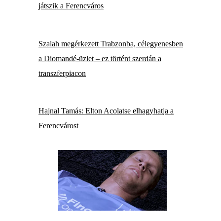
játszik a Ferencváros
Szalah megérkezett Trabzonba, célegyenesben
a Diomandé-üzlet – ez történt szerdán a
transzferpiacon
Hajnal Tamás: Elton Acolatse elhagyhatja a
Ferencvárost