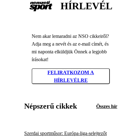
HÍRLEVÉL
Nem akar lemaradni az NSO cikkeiről?
Adja meg a nevét és az e-mail címét, és
mi naponta elküldjük Önnek a legjobb
írásokat!
FELIRATKOZOM A
HÍRLEVÉLRE
Népszerű cikkek
Összes hír
Szerdai sportműsor: Európa-liga-selejtezőt