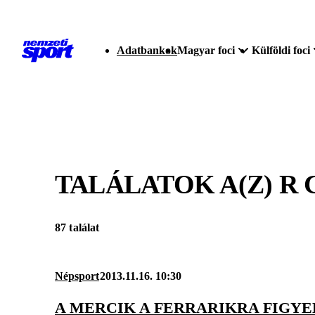
Adatbankok
Magyar foci
Külföldi foci
TALÁLATOK A(Z)
R
87 találat
Népsport
2013.11.16. 10:30
A MERCIK A FERRARIKRA FIGYEL