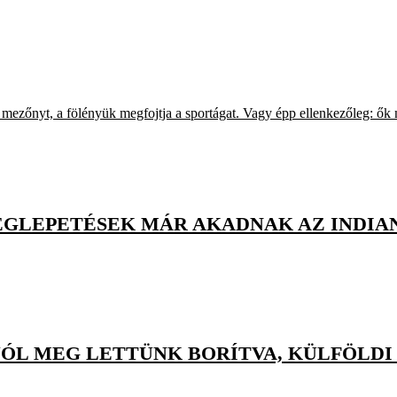
a mezőnyt, a fölényük megfojtja a sportágat. Vagy épp ellenkezőleg: ők
EGLEPETÉSEK MÁR AKADNAK AZ INDIAN
ÓL MEG LETTÜNK BORÍTVA, KÜLFÖLDI 