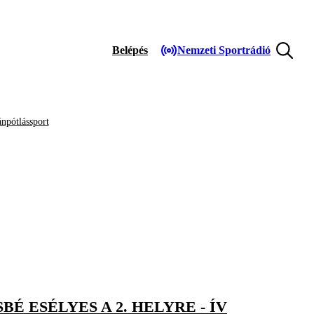
Belépés
Nemzeti Sportrádió
npótlássport
 ESÉLYES A 2. HELYRE - ÍV