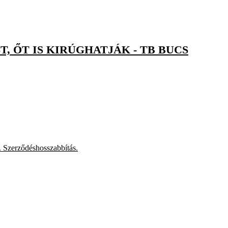
, ŐT IS KIRÚGHATJÁK - TB BUCS
. Szerződéshosszabbítás.