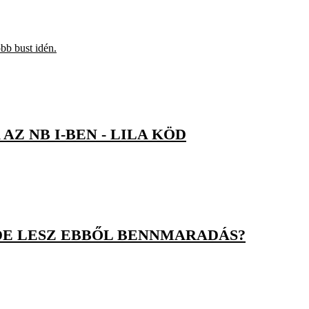
bb bust idén.
Z NB I-BEN - LILA KÖD
DE LESZ EBBŐL BENNMARADÁS?