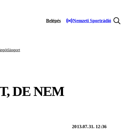
Belépés
Nemzeti Sportrádió
npótlássport
T, DE NEM
2013.07.31. 12:36