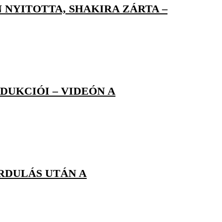
NYITOTTA, SHAKIRA ZÁRTA –
DUKCIÓI – VIDEÓN A
ORDULÁS UTÁN A