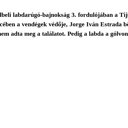
lbeli labdarúgó-bajnokság 3. fordulójában a Tij
ében a vendégek védője, Jorge Iván Estrada bőd
nem adta meg a találatot. Pedig a labda a gólvon