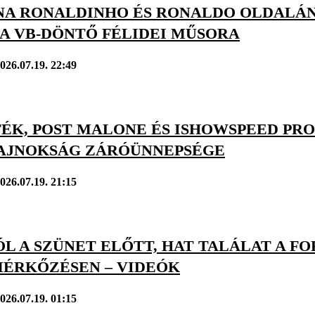
A RONALDINHO ÉS RONALDO OLDALÁN 
 A VB-DÖNTŐ FÉLIDEI MŰSORA
026.07.19. 22:49
ÉK, POST MALONE ÉS ISHOWSPEED PRO
AJNOKSÁG ZÁRÓÜNNEPSÉGE
026.07.19. 21:15
L A SZÜNET ELŐTT, HAT TALÁLAT A F
ÉRKŐZÉSEN – VIDEÓK
026.07.19. 01:15