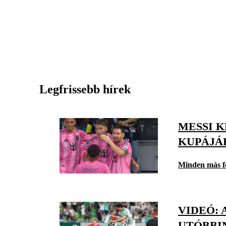
Legfrissebb hírek
MESSI 
KUPÁJÁ
Minden más f
VIDEÓ: 
UTÓBBI