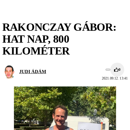
RAKONCZAY GÁBOR:
HAT NAP, 800
KILOMÉTER
0
JUDI ÁDÁM
2021.09.12. 13:41