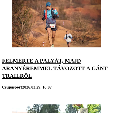
FELMÉRTE A PÁLYÁT, MAJD
ARANYÉREMMEL TÁVOZOTT A GÁNT
TRAILRŐL
Csupasport
2026.03.29. 16:07