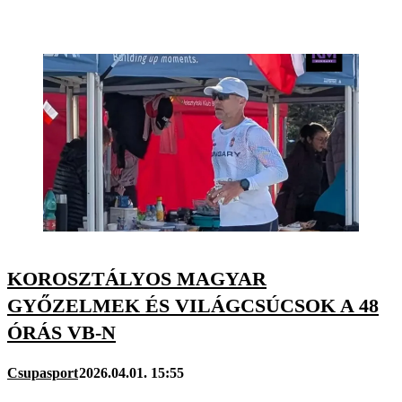
KOROSZTÁLYOS MAGYAR
GYŐZELMEK ÉS VILÁGCSÚCSOK A 48
ÓRÁS VB-N
Csupasport
2026.04.01. 15:55