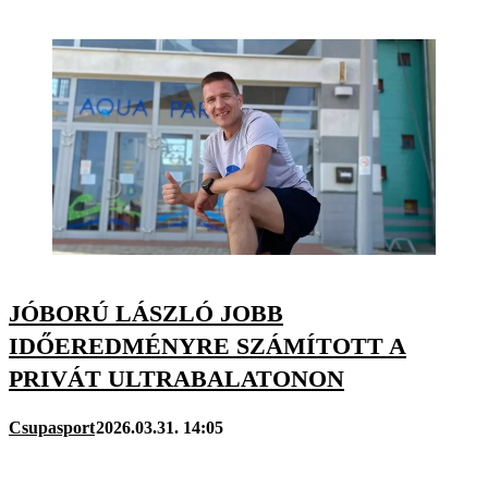
JÓBORÚ LÁSZLÓ JOBB
IDŐEREDMÉNYRE SZÁMÍTOTT A
PRIVÁT ULTRABALATONON
Csupasport
2026.03.31. 14:05