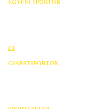
EGYÉNI SPORTOK
F1
CSAPATSPORTOK
SPORTSZELEP