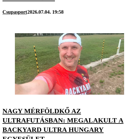
Csupasport
2026.07.04. 19:58
NAGY MÉRFÖLDKŐ AZ
ULTRAFUTÁSBAN: MEGALAKULT A
BACKYARD ULTRA HUNGARY
EGYESÜLET