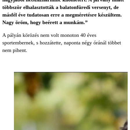
többször elhalasztották a balatonfüredi versenyt, de
másfél éve tudatosan erre a megméretésre készültem.
Nagy öröm, hogy beérett a munkám.”
A pályán körözés nem volt monoton 40 éves
sportembernek, s hozzátette, naponta négy óránál többet
nem pihent.