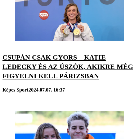
CSUPÁN CSAK GYORS – KATIE
LEDECKY ÉS AZ ÚSZÓK, AKIKRE MÉG
FIGYELNI KELL PÁRIZSBAN
Képes Sport
2024.07.07. 16:37