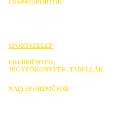
CSAPATSPORTOK
SPORTSZELEP
EREDMÉNYEK,
JEGYZŐKÖNYVEK, TABELLÁK
NAPI SPORTMŰSOR