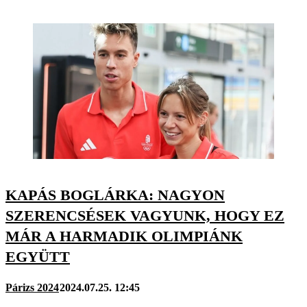
KAPÁS BOGLÁRKA: NAGYON
SZERENCSÉSEK VAGYUNK, HOGY EZ
MÁR A HARMADIK OLIMPIÁNK
EGYÜTT
Párizs 2024
2024.07.25. 12:45