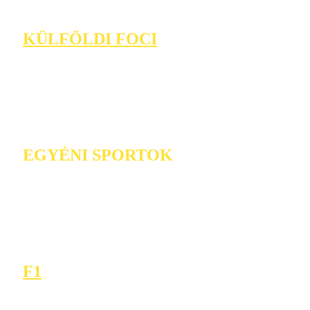
KÜLFÖLDI FOCI
EGYÉNI SPORTOK
F1