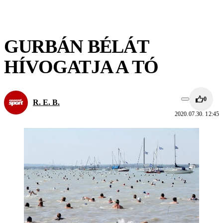
GURBÁN BÉLÁT
HÍVOGATJA A TÓ
0
R. E. B.
2020.07.30. 12:45