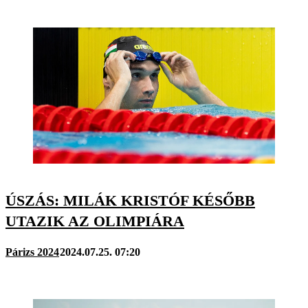
ÚSZÁS: MILÁK KRISTÓF KÉSŐBB
UTAZIK AZ OLIMPIÁRA
Párizs 2024
2024.07.25. 07:20