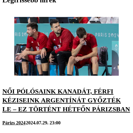
Legfrissebb hírek
NŐI PÓLÓSAINK KANADÁT, FÉRFI
KÉZISEINK ARGENTÍNÁT GYŐZTÉK
LE – EZ TÖRTÉNT HÉTFŐN PÁRIZSBAN
Párizs 2024
2024.07.29. 23:00