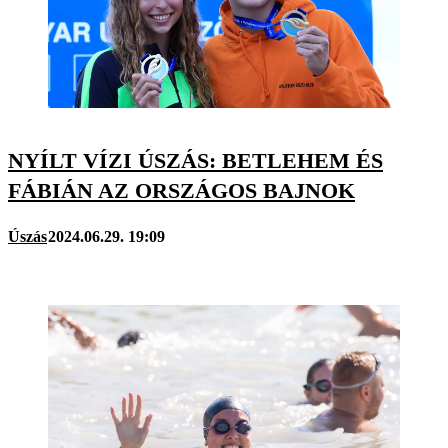
NYÍLT VÍZI ÚSZÁS: BETLEHEM ÉS
FÁBIÁN AZ ORSZÁGOS BAJNOK
Úszás
2024.06.29. 19:09