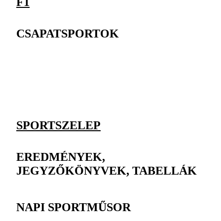
F1
CSAPATSPORTOK
SPORTSZELEP
EREDMÉNYEK,
JEGYZŐKÖNYVEK, TABELLÁK
NAPI SPORTMŰSOR