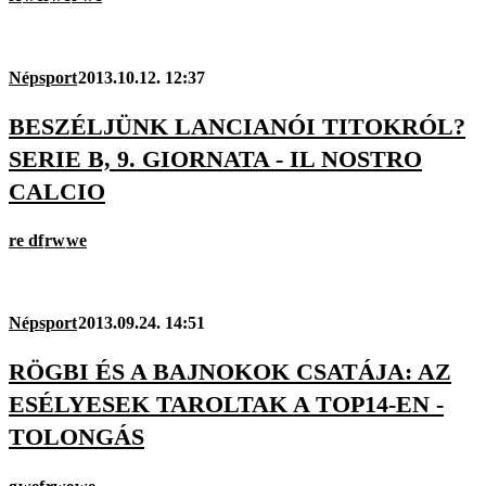
Népsport
2013.10.12. 12:37
BESZÉLJÜNK LANCIANÓI TITOKRÓL?
SERIE B, 9. GIORNATA - IL NOSTRO
CALCIO
re df
rw
we
Népsport
2013.09.24. 14:51
RÖGBI ÉS A BAJNOKOK CSATÁJA: AZ
ESÉLYESEK TAROLTAK A TOP14-EN -
TOLONGÁS