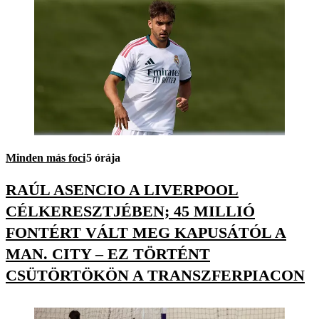
Minden más foci
5 órája
RAÚL ASENCIO A LIVERPOOL
CÉLKERESZTJÉBEN; 45 MILLIÓ
FONTÉRT VÁLT MEG KAPUSÁTÓL A
MAN. CITY – EZ TÖRTÉNT
CSÜTÖRTÖKÖN A TRANSZFERPIACON