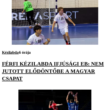
Kézilabda
6 órája
FÉRFI KÉZILABDA IFJÚSÁGI EB: NEM
JUTOTT ELŐDÖNTŐBE A MAGYAR
CSAPAT