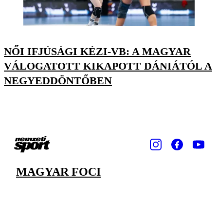
NŐI IFJÚSÁGI KÉZI-VB: A MAGYAR
VÁLOGATOTT KIKAPOTT DÁNIÁTÓL A
NEGYEDDÖNTŐBEN
MAGYAR FOCI