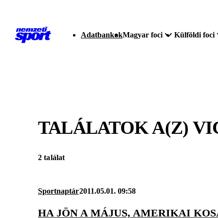
Adatbankok
Magyar foci
Külföldi foci
TALÁLATOK A(Z)
VI
2 találat
Sportnaptár
2011.05.01. 09:58
HA JÖN A MÁJUS, AMERIKAI KOS