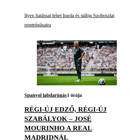
Ilyen hatással lehet Iraola és stábja Szoboszlai
pontrúgásaira
Spanyol labdarúgás
1 órája
RÉGI-ÚJ EDZŐ, RÉGI-ÚJ
SZABÁLYOK – JOSÉ
MOURINHO A REAL
MADRIDNÁL