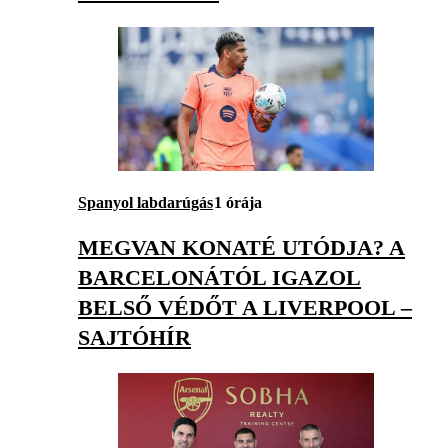
Spanyol labdarúgás
1 órája
MEGVAN KONATÉ UTÓDJA? A
BARCELONÁTÓL IGAZOL
BELSŐ VÉDŐT A LIVERPOOL –
SAJTÓHÍR