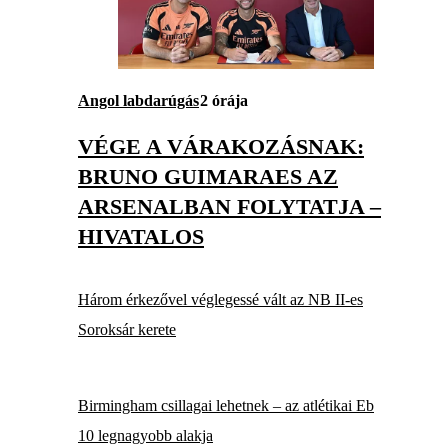
Angol labdarúgás
2 órája
VÉGE A VÁRAKOZÁSNAK:
BRUNO GUIMARAES AZ
ARSENALBAN FOLYTATJA –
HIVATALOS
Három érkezővel véglegessé vált az NB II-es
Soroksár kerete
Birmingham csillagai lehetnek – az atlétikai Eb
10 legnagyobb alakja