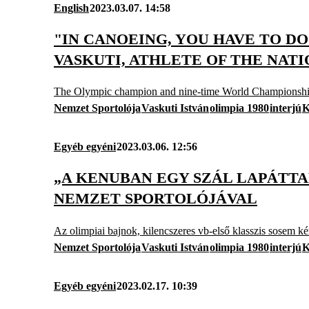
English
2023.03.07. 14:58
"IN CANOEING, YOU HAVE TO D
VASKUTI, ATHLETE OF THE NATI
The Olympic champion and nine-time World Championship w
Nemzet Sportolója
Vaskuti István
olimpia 1980
interjú
K
Egyéb egyéni
2023.03.06. 12:56
„A KENUBAN EGY SZÁL LAPÁTTA
NEMZET SPORTOLÓJÁVAL
Az olimpiai bajnok, kilencszeres vb-első klasszis sosem kérk
Nemzet Sportolója
Vaskuti István
olimpia 1980
interjú
K
Egyéb egyéni
2023.02.17. 10:39