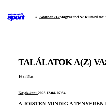
Adatbankok
Magyar foci
Külföldi foci
TALÁLATOK A(Z)
VA
16 találat
Kajak-kenu
2025.12.04. 07:54
A JÓISTEN MINDIG A TENYERÉN 