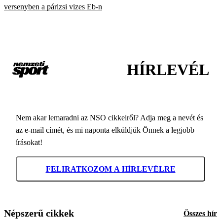
versenyben a párizsi vizes Eb-n
HÍRLEVÉL
Nem akar lemaradni az NSO cikkeiről? Adja meg a nevét és
az e-mail címét, és mi naponta elküldjük Önnek a legjobb
írásokat!
FELIRATKOZOM A HÍRLEVÉLRE
Népszerű cikkek
Összes hír