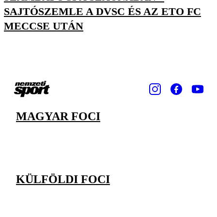
SAJTÓSZEMLE A DVSC ÉS AZ ETO FC
MECCSE UTÁN
MAGYAR FOCI
KÜLFÖLDI FOCI