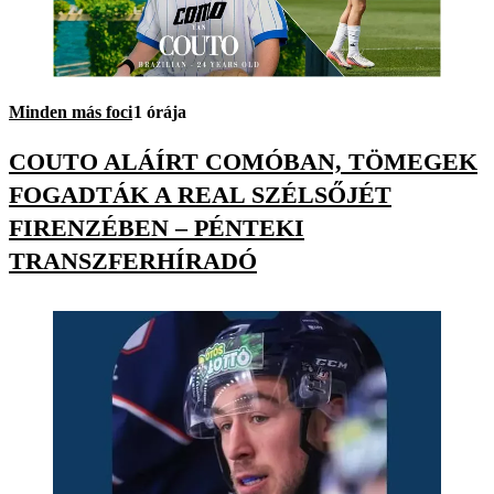
Minden más foci
1 órája
COUTO ALÁÍRT COMÓBAN, TÖMEGEK
FOGADTÁK A REAL SZÉLSŐJÉT
FIRENZÉBEN – PÉNTEKI
TRANSZFERHÍRADÓ