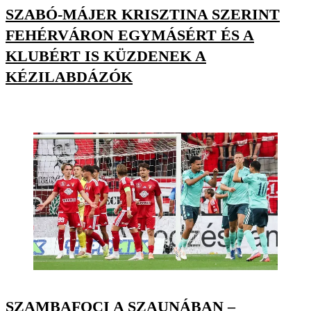
SZABÓ-MÁJER KRISZTINA SZERINT
FEHÉRVÁRON EGYMÁSÉRT ÉS A
KLUBÉRT IS KÜZDENEK A
KÉZILABDÁZÓK
SZAMBAFOCI A SZAUNÁBAN –