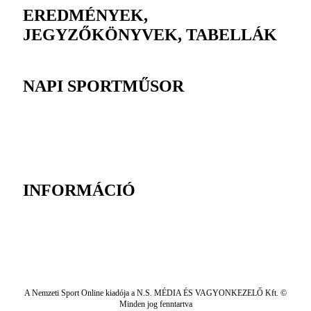
EREDMÉNYEK,
JEGYZŐKÖNYVEK, TABELLÁK
NAPI SPORTMŰSOR
INFORMÁCIÓ
A Nemzeti Sport Online kiadója a N.S. MÉDIA ÉS VAGYONKEZELŐ Kft. ©
Minden jog fenntartva