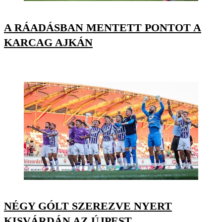
A RÁADÁSBAN MENTETT PONTOT A
KARCAG AJKÁN
NÉGY GÓLT SZEREZVE NYERT
KISVÁRDÁN AZ ÚJPEST