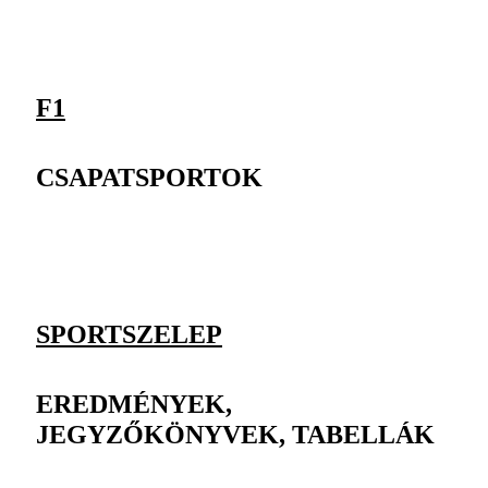
F1
CSAPATSPORTOK
SPORTSZELEP
EREDMÉNYEK,
JEGYZŐKÖNYVEK, TABELLÁK