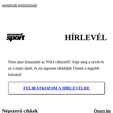
montreali tenisztornán
HÍRLEVÉL
Nem akar lemaradni az NSO cikkeiről? Adja meg a nevét és
az e-mail címét, és mi naponta elküldjük Önnek a legjobb
írásokat!
FELIRATKOZOM A HÍRLEVÉLRE
Népszerű cikkek
Összes hír