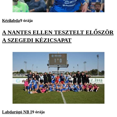
Kézilabda
9 órája
A NANTES ELLEN TESZTELT ELŐSZÖR
A SZEGEDI KÉZICSAPAT
Labdarúgó NB I
9 órája