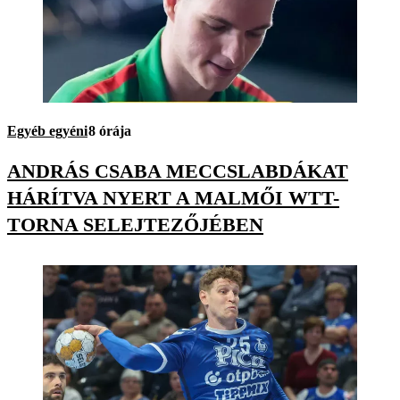
Egyéb egyéni
8 órája
ANDRÁS CSABA MECCSLABDÁKAT
HÁRÍTVA NYERT A MALMŐI WTT-
TORNA SELEJTEZŐJÉBEN