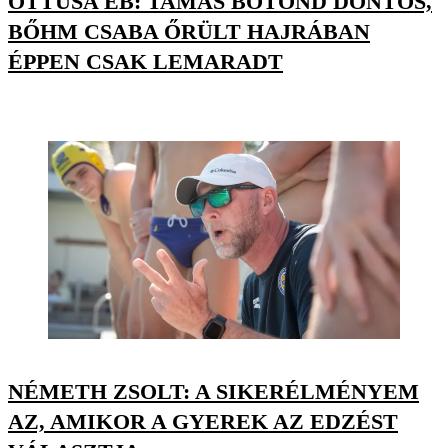
ÖTTUSA EB: TAMÁS BOTOND DÖNTŐS,
BŐHM CSABA ŐRÜLT HAJRÁBAN
ÉPPEN CSAK LEMARADT
NÉMETH ZSOLT: A SIKERÉLMÉNYEM
AZ, AMIKOR A GYEREK AZ EDZÉST