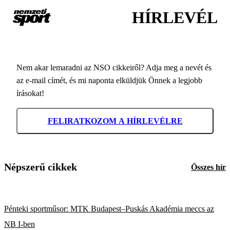
HÍRLEVÉL
Nem akar lemaradni az NSO cikkeiről? Adja meg a nevét és
az e-mail címét, és mi naponta elküldjük Önnek a legjobb
írásokat!
FELIRATKOZOM A HÍRLEVÉLRE
Népszerű cikkek
Összes hír
Pénteki sportműsor: MTK Budapest–Puskás Akadémia meccs az
NB I-ben