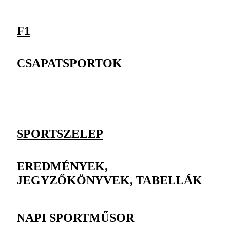
F1
CSAPATSPORTOK
SPORTSZELEP
EREDMÉNYEK,
JEGYZŐKÖNYVEK, TABELLÁK
NAPI SPORTMŰSOR