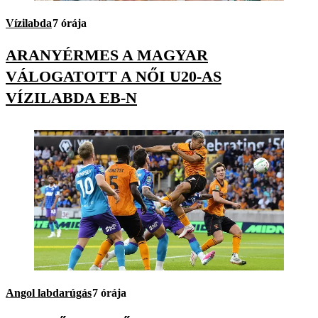
Vízilabda
7 órája
ARANYÉRMES A MAGYAR
VÁLOGATOTT A NŐI U20-AS
VÍZILABDA EB-N
Angol labdarúgás
7 órája