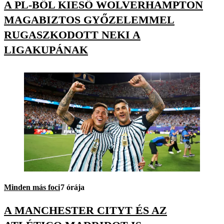
A PL-BŐL KIESŐ WOLVERHAMPTON
MAGABIZTOS GYŐZELEMMEL
RUGASZKODOTT NEKI A
LIGAKUPÁNAK
Minden más foci
7 órája
A MANCHESTER CITYT ÉS AZ