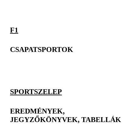
F1
CSAPATSPORTOK
SPORTSZELEP
EREDMÉNYEK,
JEGYZŐKÖNYVEK, TABELLÁK