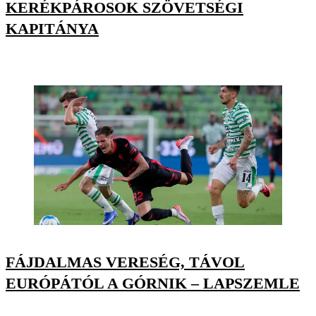
KERÉKPÁROSOK SZÖVETSÉGI
KAPITÁNYA
FÁJDALMAS VERESÉG, TÁVOL
EURÓPÁTÓL A GÓRNIK – LAPSZEMLE