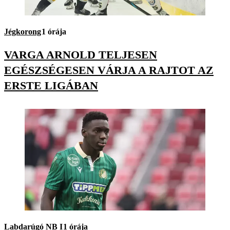
Jégkorong
1 órája
VARGA ARNOLD TELJESEN
EGÉSZSÉGESEN VÁRJA A RAJTOT AZ
ERSTE LIGÁBAN
Labdarúgó NB I
1 órája