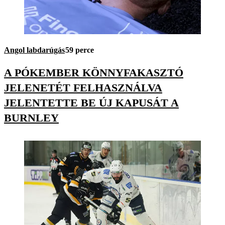
Angol labdarúgás
59 perce
A PÓKEMBER KÖNNYFAKASZTÓ
JELENETÉT FELHASZNÁLVA
JELENTETTE BE ÚJ KAPUSÁT A
BURNLEY