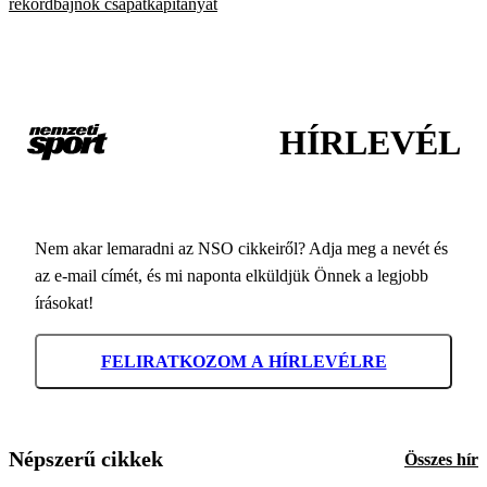
rekordbajnok csapatkapitányát
HÍRLEVÉL
Nem akar lemaradni az NSO cikkeiről? Adja meg a nevét és
az e-mail címét, és mi naponta elküldjük Önnek a legjobb
írásokat!
FELIRATKOZOM A HÍRLEVÉLRE
Népszerű cikkek
Összes hír