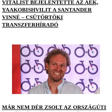
VITÁLIST BEJELENTETTE AZ AEK,
YAAKOBISHVILIT A SANTANDER
VINNÉ – CSÜTÖRTÖKI
TRANSZFERHÍRADÓ
MÁR NEM DÉR ZSOLT AZ ORSZÁGÚTI