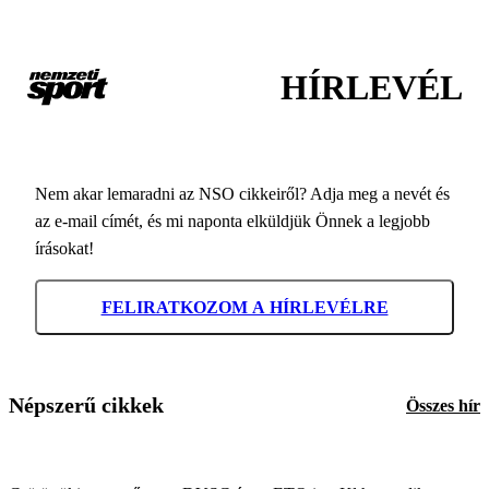
HÍRLEVÉL
Nem akar lemaradni az NSO cikkeiről? Adja meg a nevét és
az e-mail címét, és mi naponta elküldjük Önnek a legjobb
írásokat!
FELIRATKOZOM A HÍRLEVÉLRE
Népszerű cikkek
Összes hír