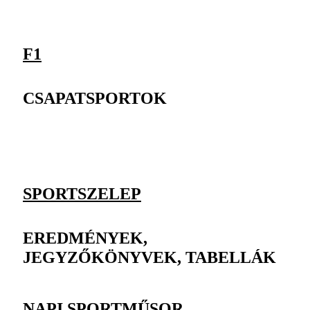
F1
CSAPATSPORTOK
SPORTSZELEP
EREDMÉNYEK,
JEGYZŐKÖNYVEK, TABELLÁK
NAPI SPORTMŰSOR