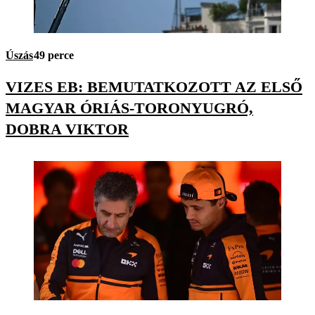
Úszás
49 perce
VIZES EB: BEMUTATKOZOTT AZ ELSŐ
MAGYAR ÓRIÁS-TORONYUGRÓ,
DOBRA VIKTOR