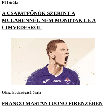
F1
1 órája
A CSAPATFŐNÖK SZERINT A
MCLARENNÉL NEM MONDTAK LE A
CÍMVÉDÉSRŐL
Olasz labdarúgás
1 órája
FRANCO MASTANTUONO FIRENZÉBEN