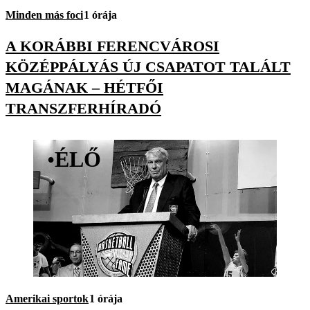
Minden más foci
1 órája
A KORÁBBI FERENCVÁROSI
KÖZÉPPÁLYÁS ÚJ CSAPATOT TALÁLT
MAGÁNAK – HÉTFŐI
TRANSZFERHÍRADÓ
•
ÉLŐ
Amerikai sportok
1 órája