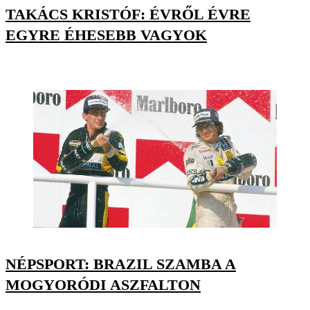
TAKÁCS KRISTÓF: ÉVRŐL ÉVRE
EGYRE ÉHESEBB VAGYOK
NÉPSPORT: BRAZIL SZAMBA A
MOGYORÓDI ASZFALTON