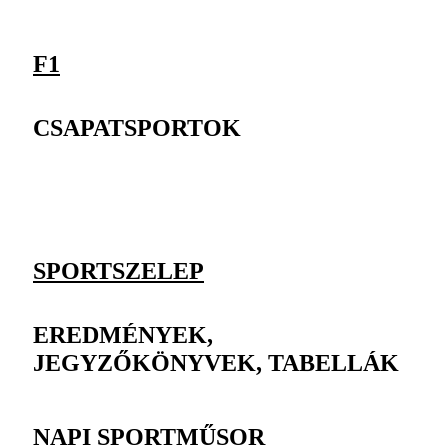
F1
CSAPATSPORTOK
SPORTSZELEP
EREDMÉNYEK,
JEGYZŐKÖNYVEK, TABELLÁK
NAPI SPORTMŰSOR