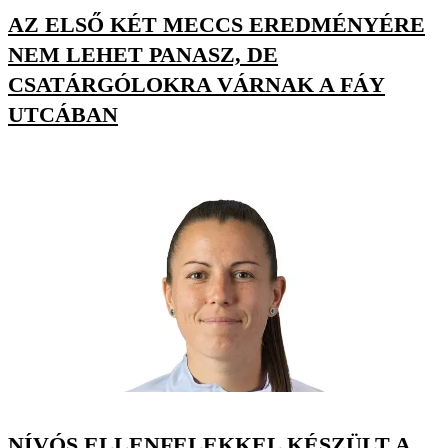
AZ ELSŐ KÉT MECCS EREDMÉNYÉRE
NEM LEHET PANASZ, DE
CSATÁRGÓLOKRA VÁRNAK A FÁY
UTCÁBAN
NÍVÓS ELLENFELEKKEL KÉSZÜLT A