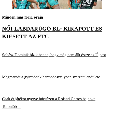
Minden más foci
1 órája
NŐI LABDARÚGÓ BL: KIKAPOTT ÉS
KIESETT AZ FTC
Soltész Dominik bízik benne, hogy még nem állt össze az Újpest
Megmaradt a gyirmótiak harmadosztályban szerzett lendülete
Csak öt játékot nyerve búcsúzott a Roland Garros bajnoka
Torontóban