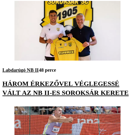
Labdarúgó NB II
48 perce
HÁROM ÉRKEZŐVEL VÉGLEGESSÉ
VÁLT AZ NB II-ES SOROKSÁR KERETE