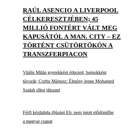
RAÚL ASENCIO A LIVERPOOL
CÉLKERESZTJÉBEN; 45
MILLIÓ FONTÉRT VÁLT MEG
KAPUSÁTÓL A MAN. CITY – EZ
TÖRTÉNT CSÜTÖRTÖKÖN A
TRANSZFERPIACON
Vitális Milán gyerekként érkezett, bajnokként
távozik; Corbu Máriusz: Élmény lenne Mohamed
Szalah ellen játszani
Férfi kézilabda ifjúsági Eb: nem jutott elődöntőbe
a magyar csapat