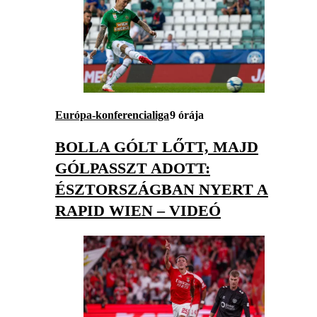
Európa-konferencialiga
9 órája
BOLLA GÓLT LŐTT, MAJD
GÓLPASSZT ADOTT:
ÉSZTORSZÁGBAN NYERT A
RAPID WIEN – VIDEÓ