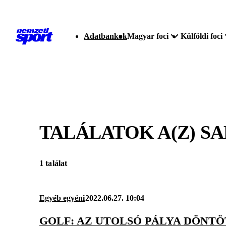
Adatbankok
Magyar foci
Külföldi foci
TALÁLATOK A(Z)
SA
1 találat
Egyéb egyéni
2022.06.27. 10:04
GOLF: AZ UTOLSÓ PÁLYA DÖNTÖ