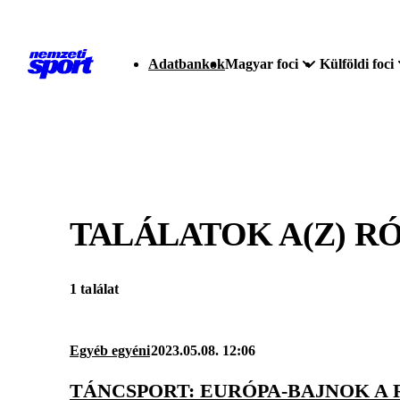
Adatbankok
Magyar foci
Külföldi foci
TALÁLATOK A(Z)
RÓ
1 találat
Egyéb egyéni
2023.05.08. 12:06
TÁNCSPORT: EURÓPA-BAJNOK A 