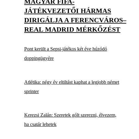
MAGYAR FIFA-
JÁTÉKVEZETŐI HÁRMAS
DIRIGÁLJA A FERENCVÁROS–
REAL MADRID MÉRKŐZÉST
Pont került a Sepsi-játékos két éve húzódó
doppingügyére
Atlétika: négy év eltiltást kaphat a legjobb német
sprinter
Kerezsi Zalán: Szeretek gólt szerezni, élvezem,
ha csatár lehetek