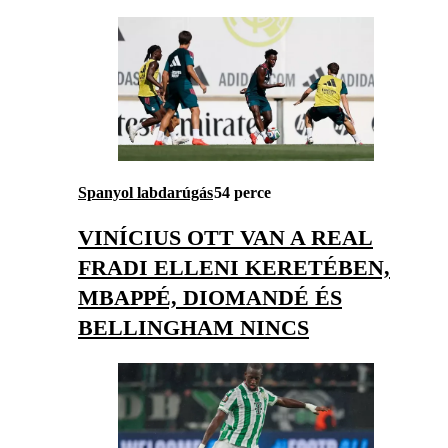
Spanyol labdarúgás
54 perce
VINÍCIUS OTT VAN A REAL
FRADI ELLENI KERETÉBEN,
MBAPPÉ, DIOMANDÉ ÉS
BELLINGHAM NINCS