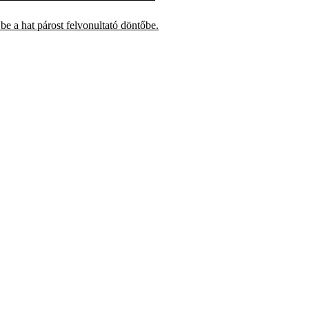
 a hat párost felvonultató döntőbe.