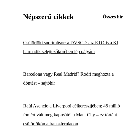
Népszerű cikkek
Összes hír
Csütörtöki sportműsor: a DVSC és az ETO is a Kl
harmadik selejtezőkörében lép pályára
Barcelona vagy Real Madrid? Rodri meghozta a
döntést – sajtóhír
Raúl Asencio a Liverpool célkeresztjében; 45 millió
fontért vált meg kapusától a Man. City – ez történt
csütörtökön a transzferpiacon