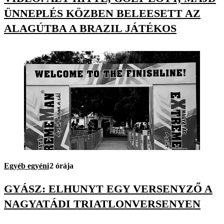
ÜNNEPLÉS KÖZBEN BELEESETT AZ
ALAGÚTBA A BRAZIL JÁTÉKOS
Egyéb egyéni
2 órája
GYÁSZ: ELHUNYT EGY VERSENYZŐ A
NAGYATÁDI TRIATLONVERSENYEN