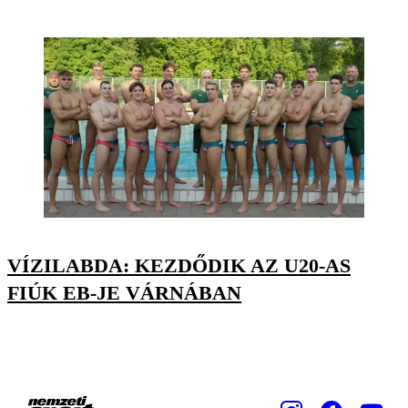
VÍZILABDA: KEZDŐDIK AZ U20-AS
FIÚK EB-JE VÁRNÁBAN