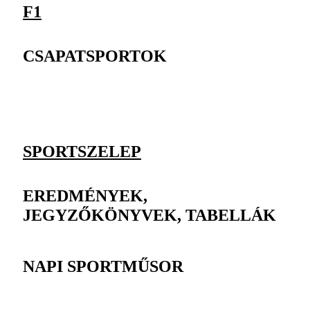
F1
CSAPATSPORTOK
SPORTSZELEP
EREDMÉNYEK,
JEGYZŐKÖNYVEK, TABELLÁK
NAPI SPORTMŰSOR