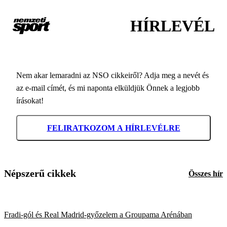
HÍRLEVÉL
Nem akar lemaradni az NSO cikkeiről? Adja meg a nevét és
az e-mail címét, és mi naponta elküldjük Önnek a legjobb
írásokat!
FELIRATKOZOM A HÍRLEVÉLRE
Népszerű cikkek
Összes hír
Fradi-gól és Real Madrid-győzelem a Groupama Arénában