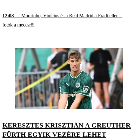
12:08
— Mourinho, Vinícius és a Real Madrid a Fradi ellen –
fotók a meccsről
KERESZTES KRISZTIÁN A GREUTHER
FÜRTH EGYIK VEZÉRE LEHET