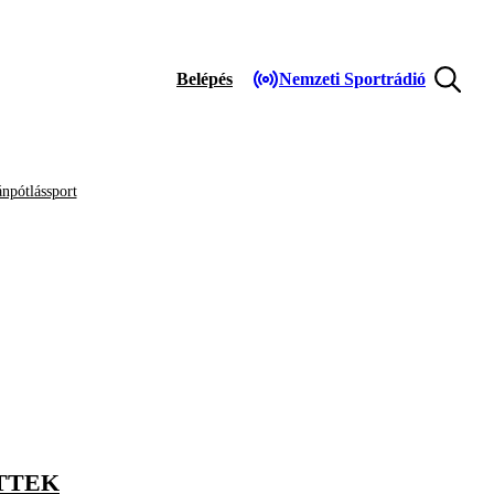
Belépés
Nemzeti Sportrádió
npótlássport
TTEK