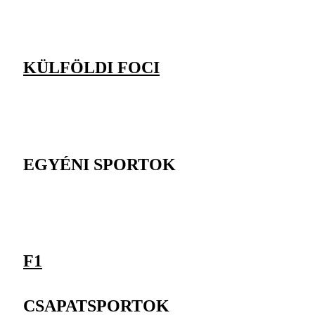
KÜLFÖLDI FOCI
EGYÉNI SPORTOK
F1
CSAPATSPORTOK