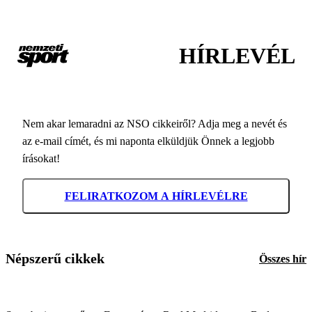
HÍRLEVÉL
Nem akar lemaradni az NSO cikkeiről? Adja meg a nevét és
az e-mail címét, és mi naponta elküldjük Önnek a legjobb
írásokat!
FELIRATKOZOM A HÍRLEVÉLRE
Népszerű cikkek
Összes hír