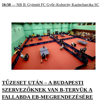
16:50
— NB II: Gyirmót FC Győr–Kolorcity Kazincbarcika SC
TŰZESET UTÁN – A BUDAPESTI
SZERVEZŐKNEK VAN B-TERVÜK A
FALLABDA EB-MEGRENDEZÉSÉRE