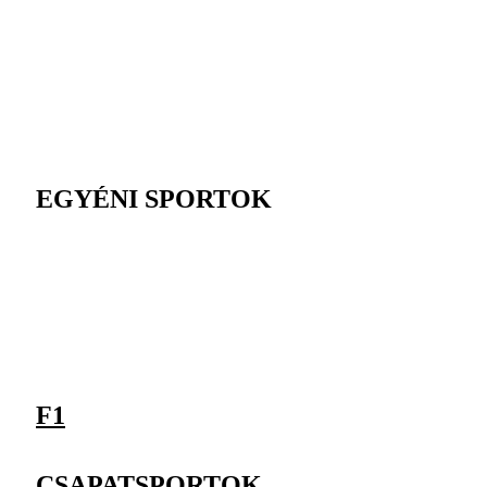
EGYÉNI SPORTOK
F1
CSAPATSPORTOK