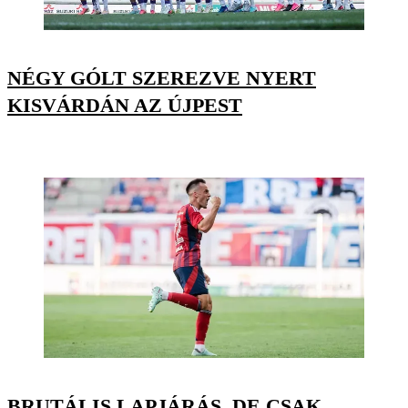
NÉGY GÓLT SZEREZVE NYERT
KISVÁRDÁN AZ ÚJPEST
BRUTÁLIS LAPJÁRÁS, DE CSAK