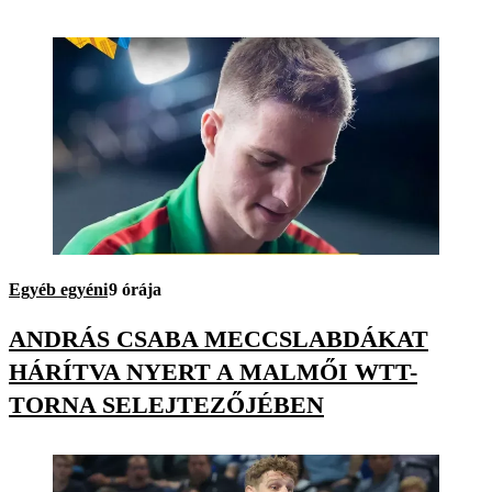
Egyéb egyéni
9 órája
ANDRÁS CSABA MECCSLABDÁKAT
HÁRÍTVA NYERT A MALMŐI WTT-
TORNA SELEJTEZŐJÉBEN