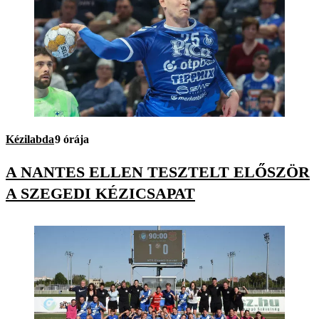
Kézilabda
9 órája
A NANTES ELLEN TESZTELT ELŐSZÖR
A SZEGEDI KÉZICSAPAT