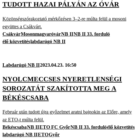
TUDOTT HAZAI PÁLYÁN AZ ÓVÁR
Közönségszórakoztató mérkőzésen 3–2-re múlta felül a mosoni
együttes a Csákvárt.
Csákvár
Mosonmagyaróvár
NB II
NB II 33. forduló
élő közvetítés
labdarúgó NB II
Labdarúgó NB II
2023.04.23. 16:50
NYOLCMECCSES NYERETLENSÉGI
SOROZATÁT SZAKÍTOTTA MEG A
BÉKÉSCSABA
Február után tudott újra győzelmet aratni bajnokin az Előre, amely
az ETO-t múlta felül.
Békéscsaba
NB II
ETO FC Győr
NB II 33. forduló
élő közvetítés
labdarúgó NB II
ETO
Győr