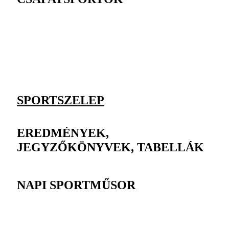
SPORTSZELEP
EREDMÉNYEK,
JEGYZŐKÖNYVEK, TABELLÁK
NAPI SPORTMŰSOR