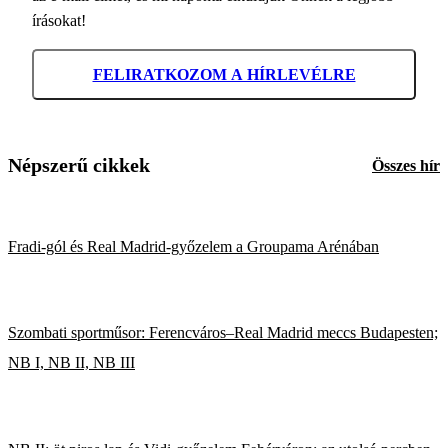
írásokat!
FELIRATKOZOM A HÍRLEVÉLRE
Népszerű cikkek
Összes hír
Fradi-gól és Real Madrid-győzelem a Groupama Arénában
Szombati sportműsor: Ferencváros–Real Madrid meccs Budapesten;
NB I, NB II, NB III