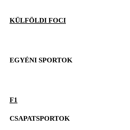
KÜLFÖLDI FOCI
EGYÉNI SPORTOK
F1
CSAPATSPORTOK