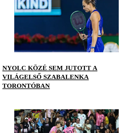
NYOLC KÖZÉ SEM JUTOTT A
VILÁGELSŐ SZABALENKA
TORONTÓBAN