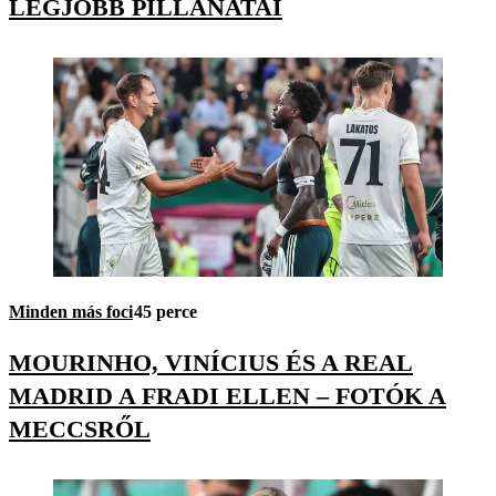
LEGJOBB PILLANATAI
Minden más foci
45 perce
MOURINHO, VINÍCIUS ÉS A REAL
MADRID A FRADI ELLEN – FOTÓK A
MECCSRŐL