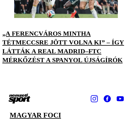
„A FERENCVÁROS MINTHA
TÉTMECCSRE JÖTT VOLNA KI” – ÍGY
LÁTTÁK A REAL MADRID–FTC
MÉRKŐZÉST A SPANYOL ÚJSÁGÍRÓK
MAGYAR FOCI