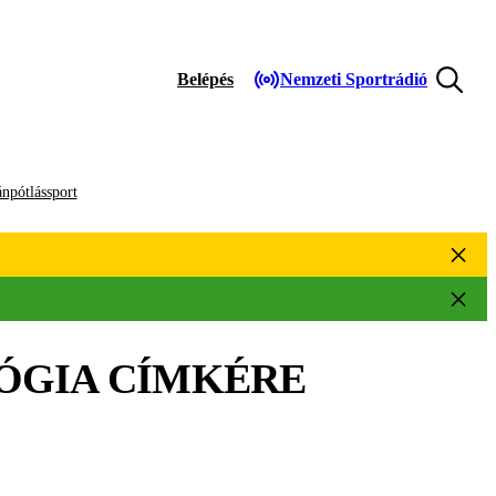
Belépés
Nemzeti Sportrádió
npótlássport
ÓGIA
CÍMKÉRE