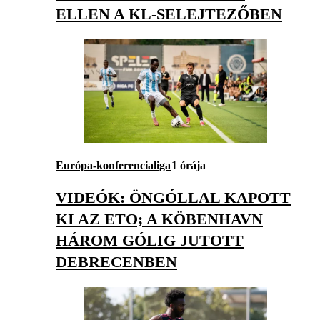
ELLEN A KL-SELEJTEZŐBEN
Európa-konferencialiga
1 órája
VIDEÓK: ÖNGÓLLAL KAPOTT
KI AZ ETO; A KÖBENHAVN
HÁROM GÓLIG JUTOTT
DEBRECENBEN