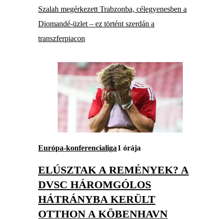
Szalah megérkezett Trabzonba, célegyenesben a
Diomandé-üzlet – ez történt szerdán a
transzferpiacon
Európa-konferencialiga
1 órája
ELÚSZTAK A REMÉNYEK? A
DVSC HÁROMGÓLOS
HÁTRÁNYBA KERÜLT
OTTHON A KÖBENHAVN