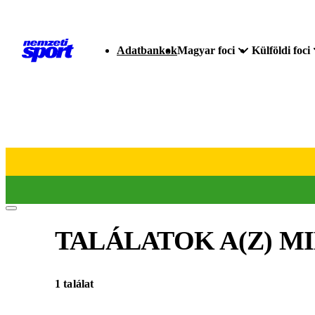
Adatbankok
Magyar foci
Külföldi foci
TALÁLATOK A(Z)
MI
1 találat