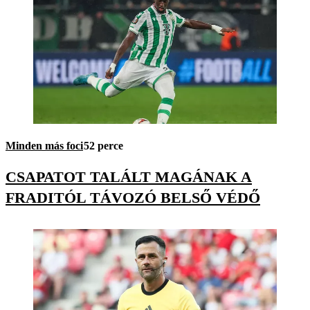
Minden más foci
52 perce
CSAPATOT TALÁLT MAGÁNAK A
FRADITÓL TÁVOZÓ BELSŐ VÉDŐ