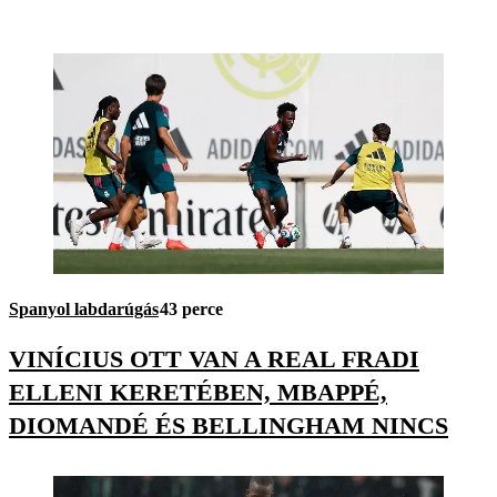
Spanyol labdarúgás
43 perce
VINÍCIUS OTT VAN A REAL FRADI
ELLENI KERETÉBEN, MBAPPÉ,
DIOMANDÉ ÉS BELLINGHAM NINCS