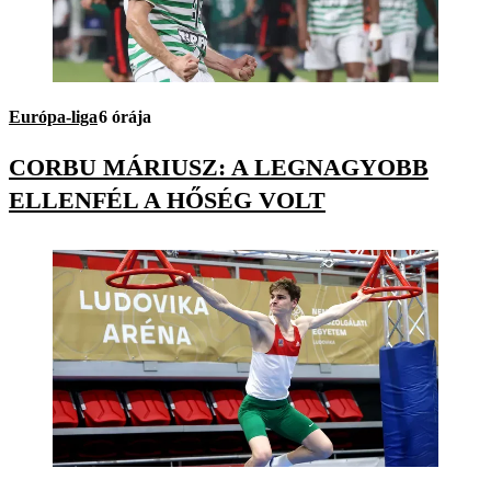
Európa-liga
6 órája
CORBU MÁRIUSZ: A LEGNAGYOBB
ELLENFÉL A HŐSÉG VOLT