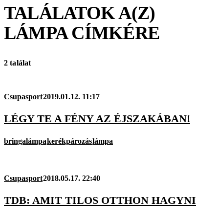
TALÁLATOK A(Z)
LÁMPA
CÍMKÉRE
2 találat
Csupasport
2019.01.12. 11:17
LÉGY TE A FÉNY AZ ÉJSZAKÁBAN!
bringalámpa
kerékpározás
lámpa
Csupasport
2018.05.17. 22:40
TDB: AMIT TILOS OTTHON HAGYNI