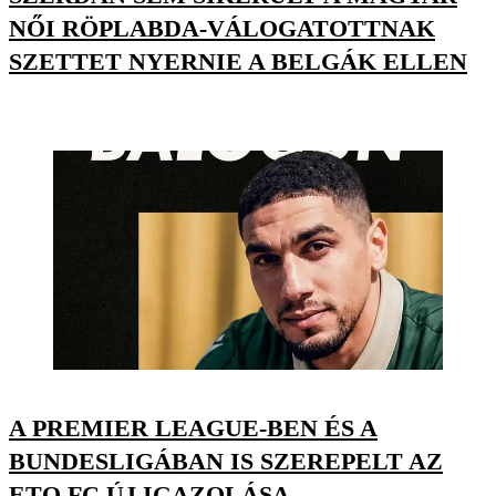
NŐI RÖPLABDA-VÁLOGATOTTNAK
SZETTET NYERNIE A BELGÁK ELLEN
A PREMIER LEAGUE-BEN ÉS A
BUNDESLIGÁBAN IS SZEREPELT AZ
ETO FC ÚJ IGAZOLÁSA