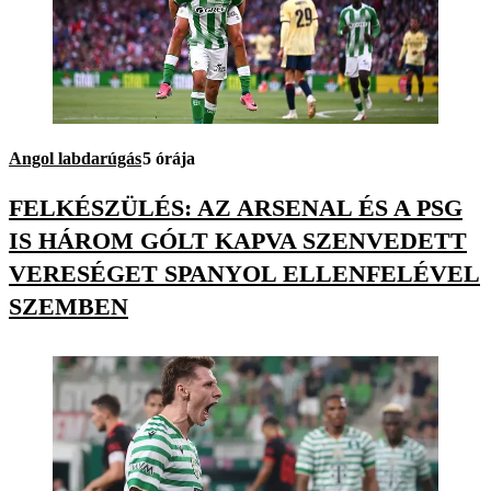
Angol labdarúgás
5 órája
FELKÉSZÜLÉS: AZ ARSENAL ÉS A PSG
IS HÁROM GÓLT KAPVA SZENVEDETT
VERESÉGET SPANYOL ELLENFELÉVEL
SZEMBEN