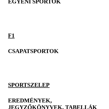
EGYÉNI SPORTOK
F1
CSAPATSPORTOK
SPORTSZELEP
EREDMÉNYEK,
JEGYZŐKÖNYVEK, TABELLÁK