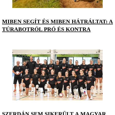
MIBEN SEGÍT ÉS MIBEN HÁTRÁLTAT: A
TÚRABOTRÓL PRÓ ÉS KONTRA
SZERDÁN SEM SIKERÜLT A MAGYAR