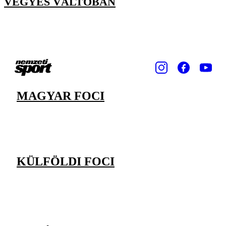
VEGYES VÁLTÓBAN
MAGYAR FOCI
KÜLFÖLDI FOCI