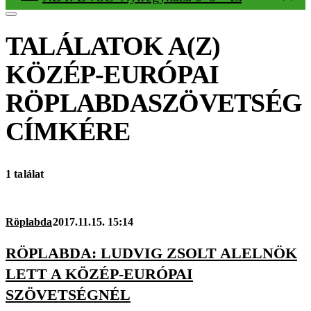
TALÁLATOK A(Z)
KÖZÉP-EURÓPAI
RÖPLABDASZÖVETSÉG
CÍMKÉRE
1 találat
Röplabda
2017.11.15. 15:14
RÖPLABDA: LUDVIG ZSOLT ALELNÖK
LETT A KÖZÉP-EURÓPAI
SZÖVETSÉGNÉL