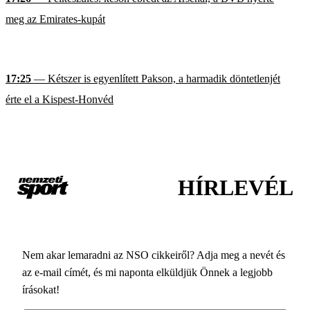
meg az Emirates-kupát
17:25
— Kétszer is egyenlített Pakson, a harmadik döntetlenjét
érte el a Kispest-Honvéd
HÍRLEVÉL
Nem akar lemaradni az NSO cikkeiről? Adja meg a nevét és
az e-mail címét, és mi naponta elküldjük Önnek a legjobb
írásokat!