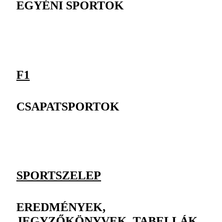
EGYÉNI SPORTOK
F1
CSAPATSPORTOK
SPORTSZELEP
EREDMÉNYEK,
JEGYZŐKÖNYVEK, TABELLÁK