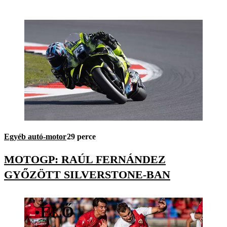
Egyéb autó-motor
29 perce
MOTOGP: RAÚL FERNÁNDEZ
GYŐZÖTT SILVERSTONE-BAN
•
ÉLŐ