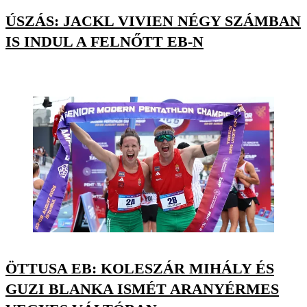
ÚSZÁS: JACKL VIVIEN NÉGY SZÁMBAN
IS INDUL A FELNŐTT EB-N
ÖTTUSA EB: KOLESZÁR MIHÁLY ÉS
GUZI BLANKA ISMÉT ARANYÉRMES