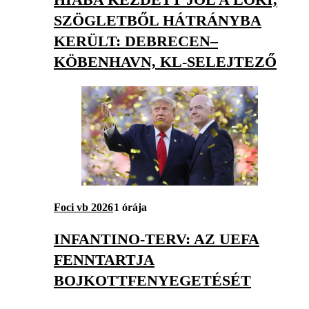
SZÖGLETBŐL HÁTRÁNYBA
KERÜLT: DEBRECEN–
KÖBENHAVN, KL-SELEJTEZŐ
Foci vb 2026
1 órája
INFANTINO-TERV: AZ UEFA
FENNTARTJA
BOJKOTTFENYEGETÉSÉT