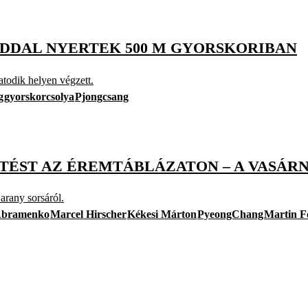
RDDAL NYERTEK 500 M GYORSKORIBAN
atodik helyen végzett.
g
gyorskorcsolya
Pjongcsang
TÉST AZ ÉREMTÁBLÁZATON – A VASÁR
 arany sorsáról.
Abramenko
Marcel Hirscher
Kékesi Márton
PyeongChang
Martin F