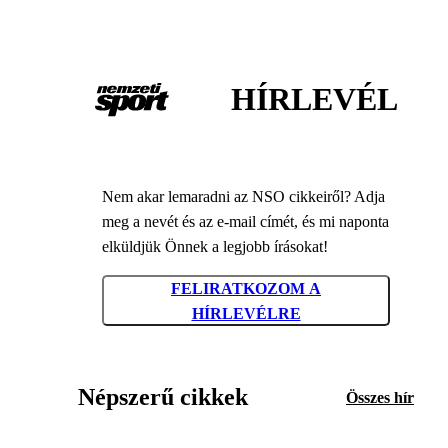
HÍRLEVÉL
Nem akar lemaradni az NSO cikkeiről? Adja
meg a nevét és az e-mail címét, és mi naponta
elküldjük Önnek a legjobb írásokat!
FELIRATKOZOM A
HÍRLEVÉLRE
Népszerű cikkek
Összes hír