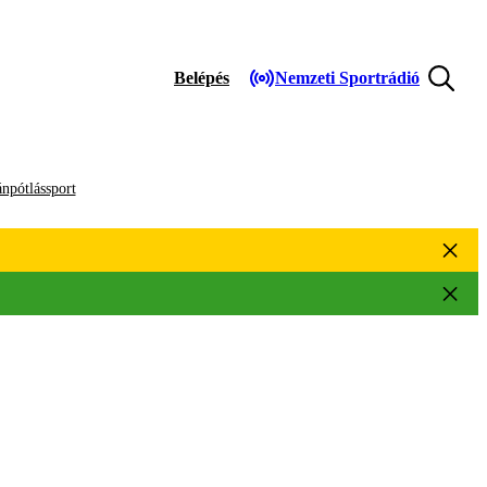
Belépés
Nemzeti Sportrádió
npótlássport