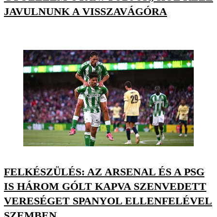
JAVULNUNK A VISSZAVÁGÓRA
FELKÉSZÜLÉS: AZ ARSENAL ÉS A PSG
IS HÁROM GÓLT KAPVA SZENVEDETT
VERESÉGET SPANYOL ELLENFELÉVEL
SZEMBEN