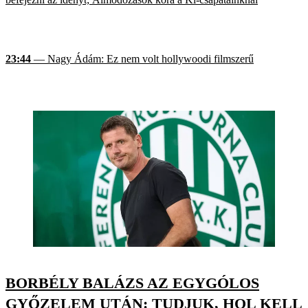
23:44
— Nagy Ádám: Ez nem volt hollywoodi filmszerű
BORBÉLY BALÁZS AZ EGYGÓLOS
GYŐZELEM UTÁN: TUDJUK, HOL KELL