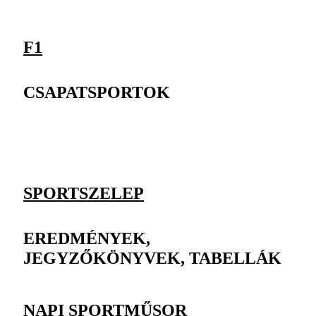
F1
CSAPATSPORTOK
SPORTSZELEP
EREDMÉNYEK,
JEGYZŐKÖNYVEK, TABELLÁK
NAPI SPORTMŰSOR