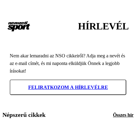
HÍRLEVÉL
Nem akar lemaradni az NSO cikkeiről? Adja meg a nevét és
az e-mail címét, és mi naponta elküldjük Önnek a legjobb
írásokat!
FELIRATKOZOM A HÍRLEVÉLRE
Népszerű cikkek
Összes hír