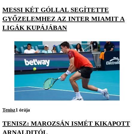
MESSI KÉT GÓLLAL SEGÍTETTE
GYŐZELEMHEZ AZ INTER MIAMIT A
LIGÁK KUPÁJÁBAN
Tenisz
1 órája
TENISZ: MAROZSÁN ISMÉT KIKAPOTT
ARNALDITÓL