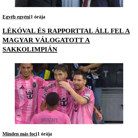
Egyéb egyéni
1 órája
LÉKÓVAL ÉS RAPPORTTAL ÁLL FEL A
MAGYAR VÁLOGATOTT A
SAKKOLIMPIÁN
Minden más foci
1 órája