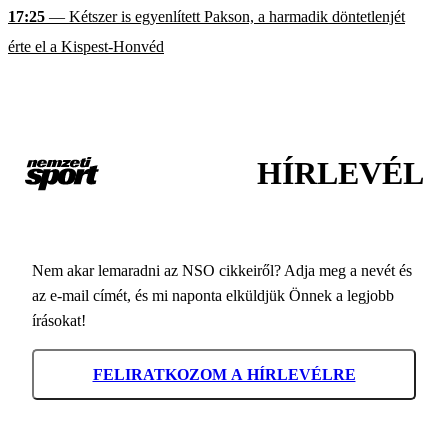
17:25
— Kétszer is egyenlített Pakson, a harmadik döntetlenjét
érte el a Kispest-Honvéd
HÍRLEVÉL
Nem akar lemaradni az NSO cikkeiről? Adja meg a nevét és
az e-mail címét, és mi naponta elküldjük Önnek a legjobb
írásokat!
FELIRATKOZOM A HÍRLEVÉLRE