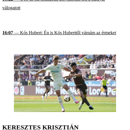
válogatott
16:07
— Kós Hubert: Én is Kós Huberttől várnám az érmeket
KERESZTES KRISZTIÁN