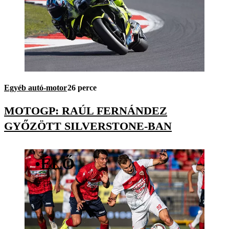
Egyéb autó-motor
26 perce
MOTOGP: RAÚL FERNÁNDEZ
GYŐZÖTT SILVERSTONE-BAN
•
ÉLŐ