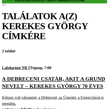
TALÁLATOK A(Z)
KEREKES GYÖRGY
CÍMKÉRE
2 találat
Labdarúgó NB I
Tegnap, 7:00
A DEBRECENI CSATÁR, AKIT A GRUND
NEVELT – KEREKES GYÖRGY 70 ÉVES
Kétszer volt válogatott, a Debrecent, az Újpestet, a Ferencvárost is
megjárta.