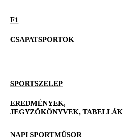
F1
CSAPATSPORTOK
SPORTSZELEP
EREDMÉNYEK,
JEGYZŐKÖNYVEK, TABELLÁK
NAPI SPORTMŰSOR