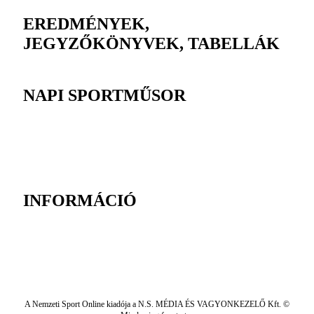
EREDMÉNYEK,
JEGYZŐKÖNYVEK, TABELLÁK
NAPI SPORTMŰSOR
INFORMÁCIÓ
A Nemzeti Sport Online kiadója a N.S. MÉDIA ÉS VAGYONKEZELŐ Kft. ©