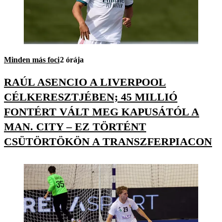
Minden más foci
2 órája
RAÚL ASENCIO A LIVERPOOL
CÉLKERESZTJÉBEN; 45 MILLIÓ
FONTÉRT VÁLT MEG KAPUSÁTÓL A
MAN. CITY – EZ TÖRTÉNT
CSÜTÖRTÖKÖN A TRANSZFERPIACON