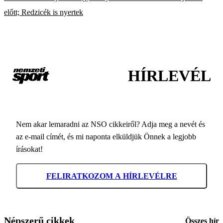
előtt; Redzicék is nyertek
HÍRLEVÉL
Nem akar lemaradni az NSO cikkeiről? Adja meg a nevét és
az e-mail címét, és mi naponta elküldjük Önnek a legjobb
írásokat!
FELIRATKOZOM A HÍRLEVÉLRE
Népszerű cikkek
Összes hír