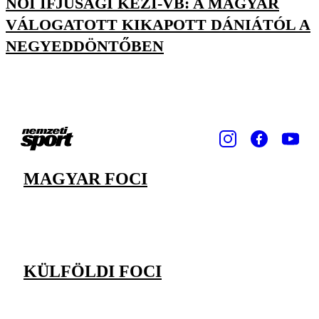
NŐI IFJÚSÁGI KÉZI-VB: A MAGYAR
VÁLOGATOTT KIKAPOTT DÁNIÁTÓL A
NEGYEDDÖNTŐBEN
MAGYAR FOCI
KÜLFÖLDI FOCI