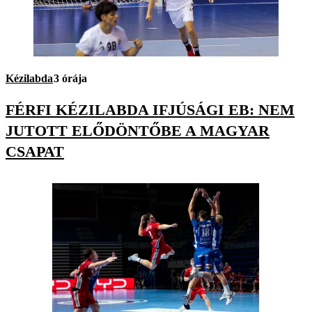
Kézilabda
3 órája
FÉRFI KÉZILABDA IFJÚSÁGI EB: NEM
JUTOTT ELŐDÖNTŐBE A MAGYAR
CSAPAT