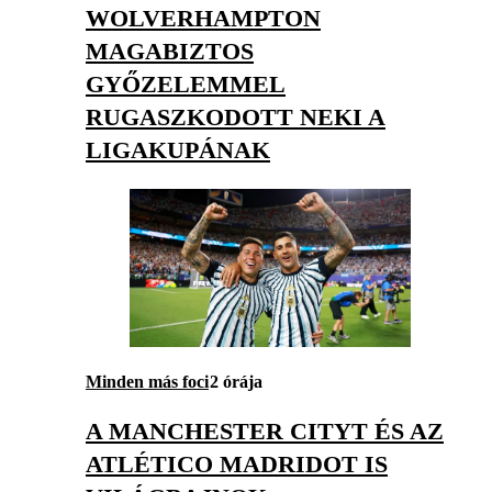
WOLVERHAMPTON
MAGABIZTOS
GYŐZELEMMEL
RUGASZKODOTT NEKI A
LIGAKUPÁNAK
Minden más foci
2 órája
A MANCHESTER CITYT ÉS AZ
ATLÉTICO MADRIDOT IS