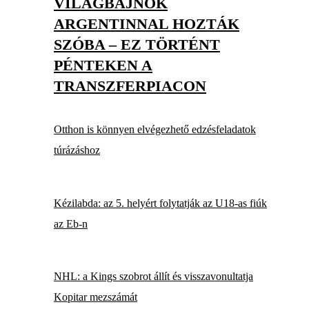
VILÁGBAJNOK
ARGENTINNAL HOZTÁK
SZÓBA – EZ TÖRTÉNT
PÉNTEKEN A
TRANSZFERPIACON
Otthon is könnyen elvégezhető edzésfeladatok
túrázáshoz
Kézilabda: az 5. helyért folytatják az U18-as fiúk
az Eb-n
NHL: a Kings szobrot állít és visszavonultatja
Kopitar mezszámát