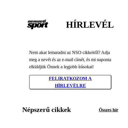
HÍRLEVÉL
Nem akar lemaradni az NSO cikkeiről? Adja
meg a nevét és az e-mail címét, és mi naponta
elküldjük Önnek a legjobb írásokat!
FELIRATKOZOM A
HÍRLEVÉLRE
Népszerű cikkek
Összes hír