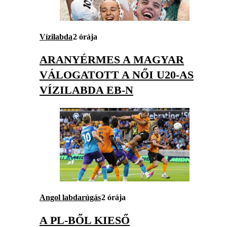
Vízilabda
2 órája
ARANYÉRMES A MAGYAR
VÁLOGATOTT A NŐI U20-AS
VÍZILABDA EB-N
Angol labdarúgás
2 órája
A PL-BŐL KIESŐ