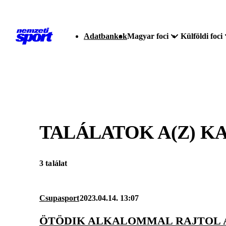
Adatbankok
Magyar foci
Külföldi foci
TALÁLATOK A(Z)
KA
3 találat
Csupasport
2023.04.14. 13:07
ÖTÖDIK ALKALOMMAL RAJTOL A