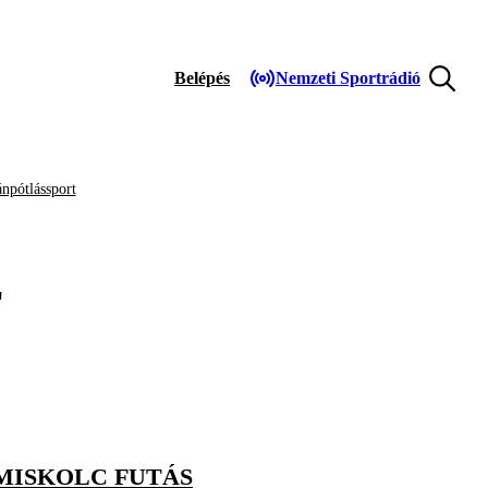
Belépés
Nemzeti Sportrádió
npótlássport
E
MISKOLC FUTÁS