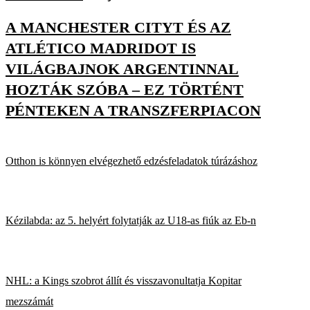
A MANCHESTER CITYT ÉS AZ
ATLÉTICO MADRIDOT IS
VILÁGBAJNOK ARGENTINNAL
HOZTÁK SZÓBA – EZ TÖRTÉNT
PÉNTEKEN A TRANSZFERPIACON
Otthon is könnyen elvégezhető edzésfeladatok túrázáshoz
Kézilabda: az 5. helyért folytatják az U18-as fiúk az Eb-n
NHL: a Kings szobrot állít és visszavonultatja Kopitar
mezszámát