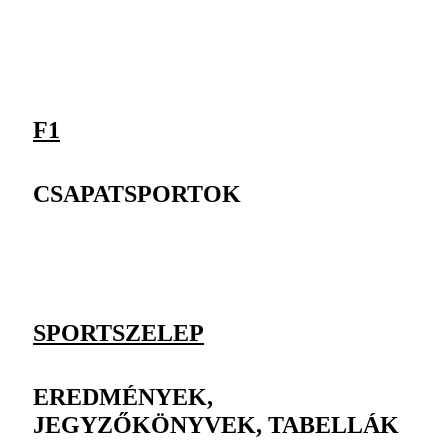
F1
CSAPATSPORTOK
SPORTSZELEP
EREDMÉNYEK,
JEGYZŐKÖNYVEK, TABELLÁK