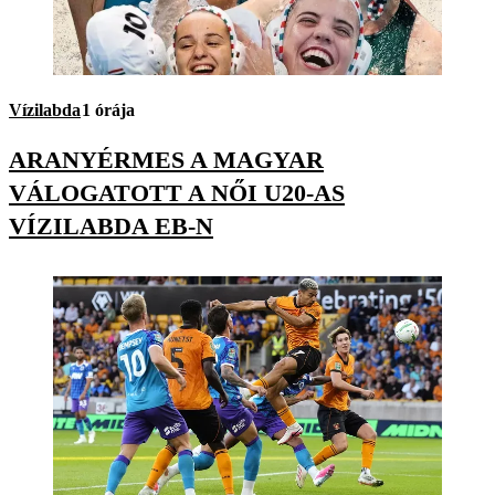
Vízilabda
1 órája
ARANYÉRMES A MAGYAR
VÁLOGATOTT A NŐI U20-AS
VÍZILABDA EB-N