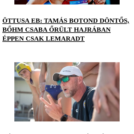
ÖTTUSA EB: TAMÁS BOTOND DÖNTŐS,
BŐHM CSABA ŐRÜLT HAJRÁBAN
ÉPPEN CSAK LEMARADT