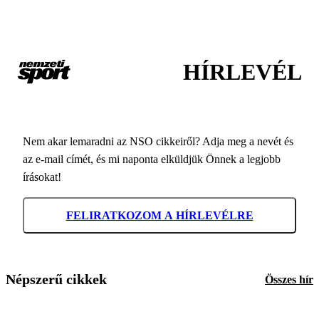
HÍRLEVÉL
Nem akar lemaradni az NSO cikkeiről? Adja meg a nevét és
az e-mail címét, és mi naponta elküldjük Önnek a legjobb
írásokat!
FELIRATKOZOM A HÍRLEVÉLRE
Népszerű cikkek
Összes hír