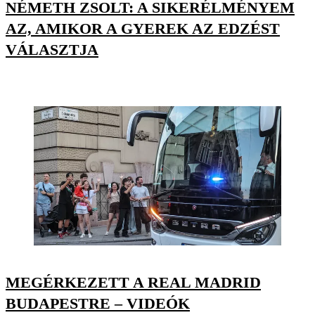
NÉMETH ZSOLT: A SIKERÉLMÉNYEM
AZ, AMIKOR A GYEREK AZ EDZÉST
VÁLASZTJA
MEGÉRKEZETT A REAL MADRID
BUDAPESTRE – VIDEÓK