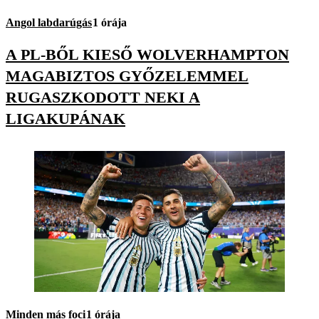
Angol labdarúgás
1 órája
A PL-BŐL KIESŐ WOLVERHAMPTON
MAGABIZTOS GYŐZELEMMEL
RUGASZKODOTT NEKI A
LIGAKUPÁNAK
Minden más foci
1 órája