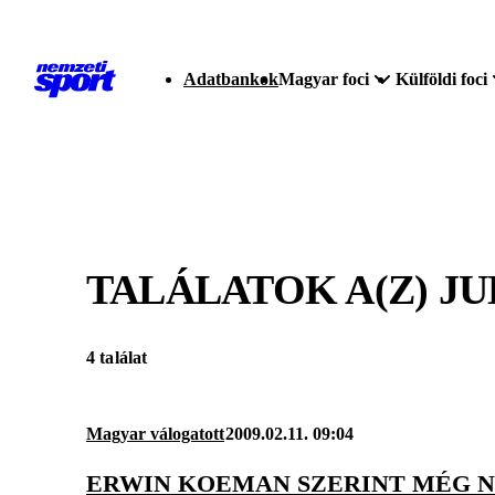
Adatbankok
Magyar foci
Külföldi foci
TALÁLATOK A(Z)
JU
4 találat
Magyar válogatott
2009.02.11. 09:04
ERWIN KOEMAN SZERINT MÉG NE