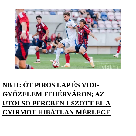
NB II: ÖT PIROS LAP ÉS VIDI-
GYŐZELEM FEHÉRVÁRON; AZ
UTOLSÓ PERCBEN ÚSZOTT EL A
GYIRMÓT HIBÁTLAN MÉRLEGE