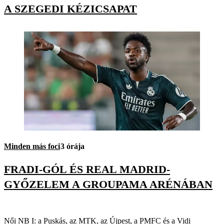
A SZEGEDI KÉZICSAPAT
Minden más foci
3 órája
FRADI-GÓL ÉS REAL MADRID-
GYŐZELEM A GROUPAMA ARÉNÁBAN
Női NB I: a Puskás, az MTK, az Újpest, a PMFC és a Vidi