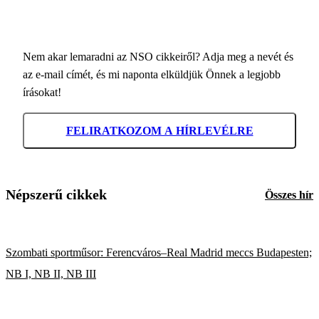
Nem akar lemaradni az NSO cikkeiről? Adja meg a nevét és
az e-mail címét, és mi naponta elküldjük Önnek a legjobb
írásokat!
FELIRATKOZOM A HÍRLEVÉLRE
Népszerű cikkek
Összes hír
Szombati sportműsor: Ferencváros–Real Madrid meccs Budapesten;
NB I, NB II, NB III