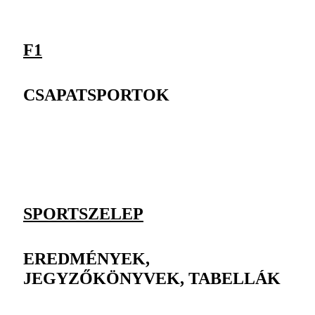
F1
CSAPATSPORTOK
SPORTSZELEP
EREDMÉNYEK,
JEGYZŐKÖNYVEK, TABELLÁK