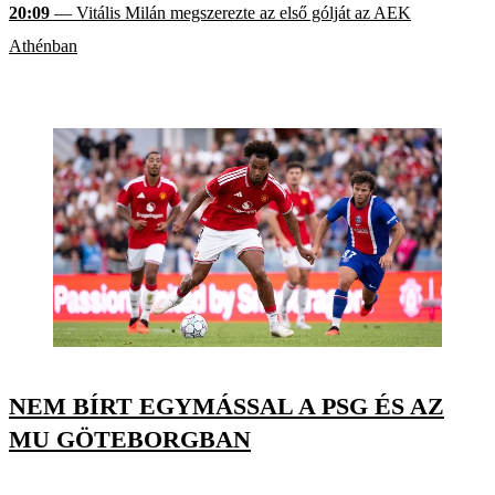
20:09
— Vitális Milán megszerezte az első gólját az AEK
Athénban
NEM BÍRT EGYMÁSSAL A PSG ÉS AZ
MU GÖTEBORGBAN