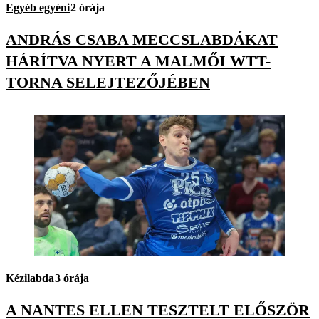
Egyéb egyéni
2 órája
ANDRÁS CSABA MECCSLABDÁKAT
HÁRÍTVA NYERT A MALMŐI WTT-
TORNA SELEJTEZŐJÉBEN
Kézilabda
3 órája
A NANTES ELLEN TESZTELT ELŐSZÖR