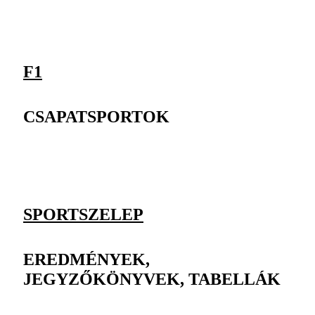
F1
CSAPATSPORTOK
SPORTSZELEP
EREDMÉNYEK,
JEGYZŐKÖNYVEK, TABELLÁK