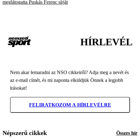
meglátogatta Puskás Ferenc sírját
HÍRLEVÉL
Nem akar lemaradni az NSO cikkeiről? Adja meg a nevét és
az e-mail címét, és mi naponta elküldjük Önnek a legjobb
írásokat!
FELIRATKOZOM A HÍRLEVÉLRE
Népszerű cikkek
Összes hír