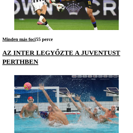
Minden más foci
55 perce
AZ INTER LEGYŐZTE A JUVENTUST
PERTHBEN