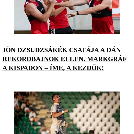
JÖN DZSUDZSÁKÉK CSATÁJA A DÁN
REKORDBAJNOK ELLEN, MARKGRÁF
A KISPADON – ÍME, A KEZDŐK!