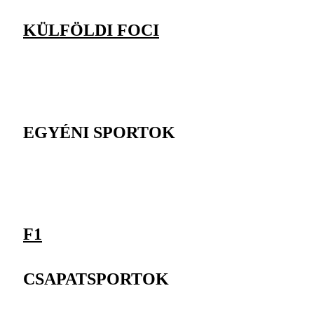
KÜLFÖLDI FOCI
EGYÉNI SPORTOK
F1
CSAPATSPORTOK