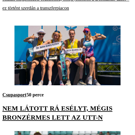
ez történt szerdán a transzferpiacon
Csupasport
50 perce
NEM LÁTOTT RÁ ESÉLYT, MÉGIS
BRONZÉRMES LETT AZ UTT-N