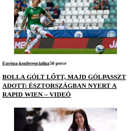
Európa-konferencialiga
50 perce
BOLLA GÓLT LŐTT, MAJD GÓLPASSZT
ADOTT: ÉSZTORSZÁGBAN NYERT A
RAPID WIEN – VIDEÓ