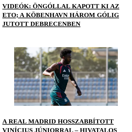
VIDEÓK: ÖNGÓLLAL KAPOTT KI AZ
ETO; A KÖBENHAVN HÁROM GÓLIG
JUTOTT DEBRECENBEN
A REAL MADRID HOSSZABBÍTOTT
VINÍCIUS JÚNIORRAL – HIVATALOS