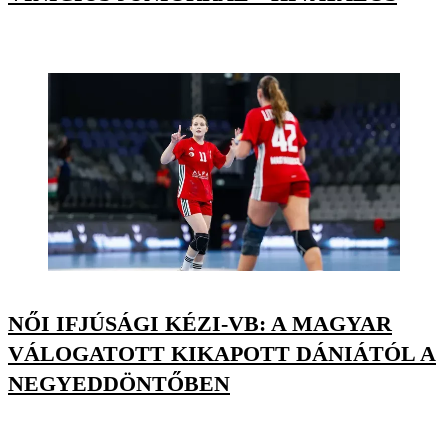
NŐI IFJÚSÁGI KÉZI-VB: A MAGYAR
VÁLOGATOTT KIKAPOTT DÁNIÁTÓL A
NEGYEDDÖNTŐBEN