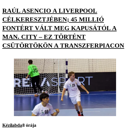
RAÚL ASENCIO A LIVERPOOL
CÉLKERESZTJÉBEN; 45 MILLIÓ
FONTÉRT VÁLT MEG KAPUSÁTÓL A
MAN. CITY – EZ TÖRTÉNT
CSÜTÖRTÖKÖN A TRANSZFERPIACON
Kézilabda
8 órája