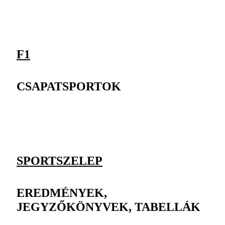
F1
CSAPATSPORTOK
SPORTSZELEP
EREDMÉNYEK,
JEGYZŐKÖNYVEK, TABELLÁK