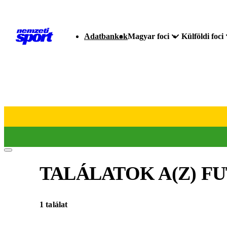
Adatbankok
Magyar foci
Külföldi foci
TALÁLATOK A(Z)
FU
1 találat