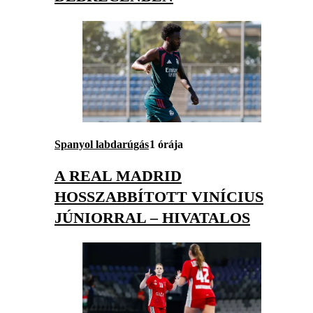
Spanyol labdarúgás
1 órája
A REAL MADRID
HOSSZABBÍTOTT VINÍCIUS
JÚNIORRAL – HIVATALOS